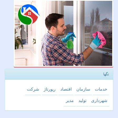
تگها
خدمات
سازمان
اقتصاد
رپورتاژ
شركت
شهرداری
تولید
مدیر