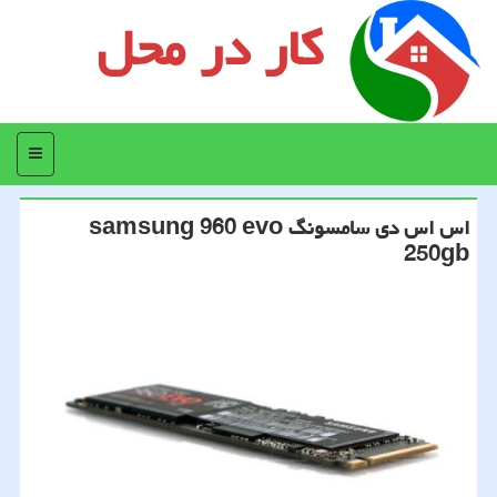
کار در محل
منو
اس اس دی سامسونگ samsung 960 evo
250gb