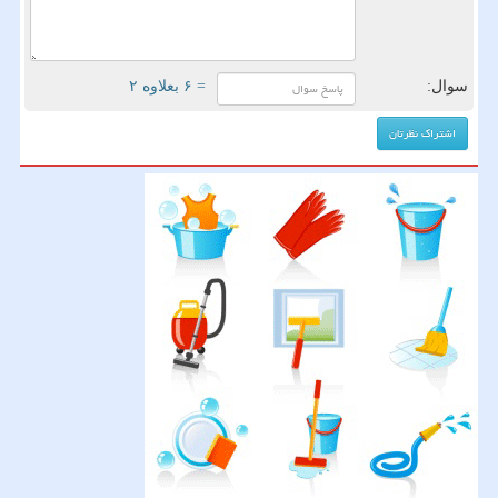
سوال:
= ۶ بعلاوه ۲