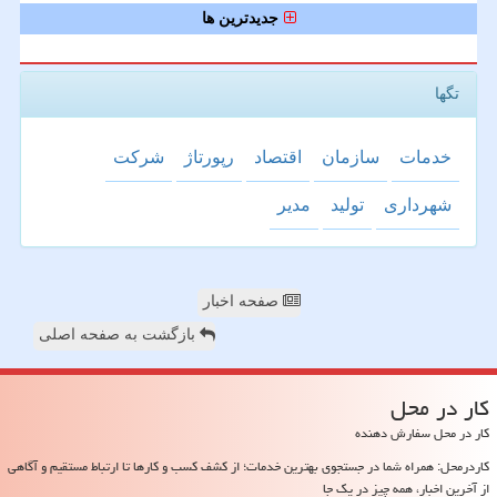
جدیدترین ها
تگها
خدمات
سازمان
اقتصاد
رپورتاژ
شركت
شهرداری
تولید
مدیر
صفحه اخبار
بازگشت به صفحه اصلی
كار در محل
کار در محل سفارش دهنده
کاردرمحل: همراه شما در جستجوی بهترین خدمات؛ از کشف کسب و کارها تا ارتباط مستقیم و آگاهی
از آخرین اخبار، همه چیز در یک جا