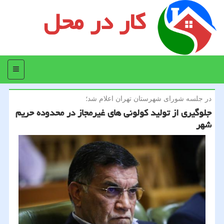
کار در محل
منو
در جلسه شورای شهرستان تهران اعلام شد؛
جلوگیری از تولید كولونی های غیرمجاز در محدوده حریم
شهر