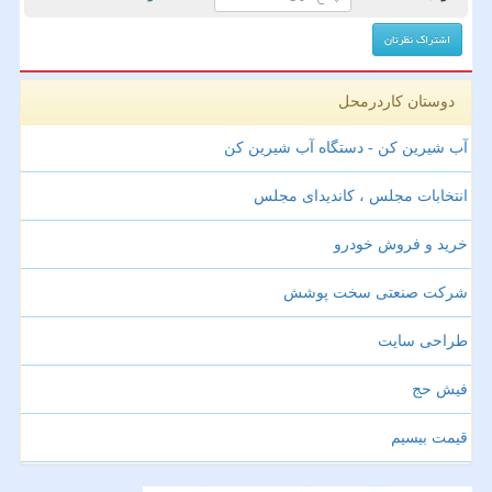
دوستان کاردرمحل
آب شیرین کن - دستگاه آب شیرین کن
انتخابات مجلس ، کاندیدای مجلس
خرید و فروش خودرو
شرکت صنعتی سخت پوشش
طراحی سایت
فیش حج
قیمت بیسیم