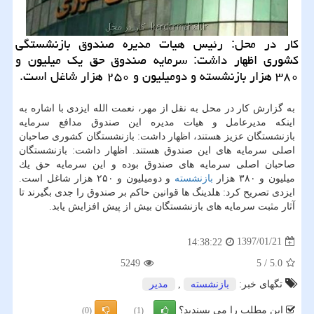
كار در محل: رئیس هیات مدیره صندوق بازنشستگی
كشوری اظهار داشت: سرمایه صندوق حق یك میلیون و
۳۸۰ هزار بازنشسته و دومیلیون و ۲۵۰ هزار شاغل است.
به گزارش كار در محل به نقل از مهر، نعمت الله ایزدی با اشاره به
اینكه مدیرعامل و هیات مدیره این صندوق مدافع سرمایه
بازنشستگان عزیز هستند، اظهار داشت: بازنشستگان كشوری صاحبان
اصلی سرمایه های این صندوق هستند. اظهار داشت: بازنشستگان
صاحبان اصلی سرمایه های صندوق بوده و این سرمایه حق یك
میلیون و ۳۸۰ هزار
بازنشسته
و دومیلیون و ۲۵۰ هزار شاغل است.
ایزدی تصریح كرد: هلدینگ ها قوانین حاكم بر صندوق را جدی بگیرند تا
آثار مثبت سرمایه های بازنشستگان بیش از پیش افزایش یابد.
1397/01/21
14:38:22
5249
5
/
5.0
تگهای خبر:
بازنشسته
,
مدیر
این مطلب را می پسندید؟
(0)
(1)