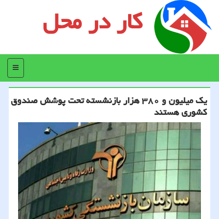
کار در محل
منو
یك میلیون و ۳۸۰ هزار بازنشسته تحت پوشش صندوق
كشوری هستند