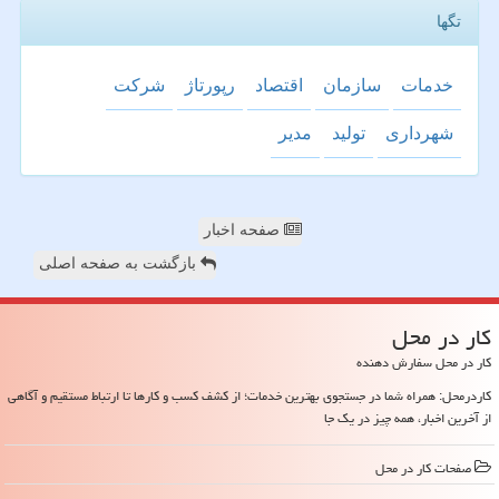
تگها
خدمات
سازمان
اقتصاد
رپورتاژ
شركت
شهرداری
تولید
مدیر
صفحه اخبار
بازگشت به صفحه اصلی
كار در محل
کار در محل سفارش دهنده
کاردرمحل: همراه شما در جستجوی بهترین خدمات؛ از کشف کسب و کارها تا ارتباط مستقیم و آگاهی
از آخرین اخبار، همه چیز در یک جا
صفحات كار در محل