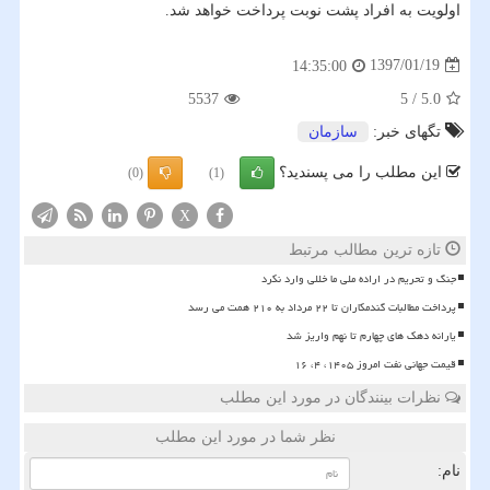
اولویت به افراد پشت نوبت پرداخت خواهد شد.
1397/01/19
14:35:00
5537
5
/
5.0
تگهای خبر:
سازمان
این مطلب را می پسندید؟
(0)
(1)
X
تازه ترین مطالب مرتبط
جنگ و تحریم در اراده ملی ما خللی وارد نکرد
پرداخت مطالبات گندمکاران تا ۲۲ مرداد به ۲۱۰ همت می رسد
یارانه دهک های چهارم تا نهم واریز شد
قیمت جهانی نفت امروز ۱۴۰۵، ۴، ۱۶
نظرات بینندگان در مورد این مطلب
نظر شما در مورد این مطلب
نام: