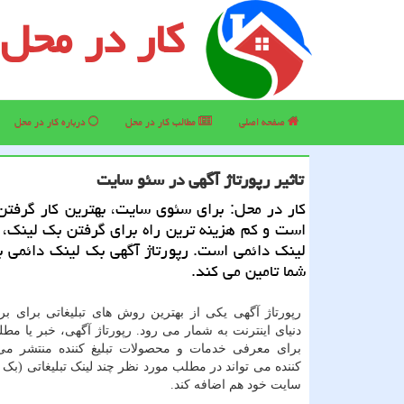
کار در محل
صفحه اصلی
مطالب كار در محل
درباره كار در محل
تاثیر رپورتاژ آگهی در سئو سایت
كار در محل: برای سئوی سایت، بهترین كار گرفت
است و كم هزینه ترین راه برای گرفتن بك لینك،
لینك دائمی است. رپورتاژ آگهی بك لینك دائمی 
شما تامین می كند.
رپورتاژ آگهی یکی از بهترین روش های تبلیغاتی برای بر
دنیای اینترنت به شمار می رود. رپورتاژ آگهی، خبر یا م
برای معرفی خدمات و محصولات تبلیغ کننده منتشر می 
کننده می تواند در مطلب مورد نظر چند لینک تبلیغاتی (بک 
سایت خود هم اضافه کند.