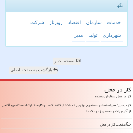
تگها
خدمات
سازمان
اقتصاد
رپورتاژ
شركت
شهرداری
تولید
مدیر
صفحه اخبار
بازگشت به صفحه اصلی
كار در محل
کار در محل سفارش دهنده
کاردرمحل: همراه شما در جستجوی بهترین خدمات؛ از کشف کسب و کارها تا ارتباط مستقیم و آگاهی
از آخرین اخبار، همه چیز در یک جا
صفحات كار در محل