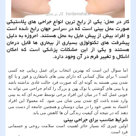
كار در محل: یكی از رایج ترین انواع جراحی های پلاستیكی
صورت عمل بینی است كه در سراسر جهان رایج شده است
و افراد بیش از پیش مایل به عمل هستند. امروزه به دلیل
پیشرفت های تكنولوژی بسیاری از بیماری ها قابل درمان
هستند و یكی از این مشكلات پزشكی است كه امكان
اشكال و تغییر فرم در آن وجود دارد.
اما سوال این است که بهترین انتخاب برای عمل زیبایی چه کسی
است ؟ برای مثال کسانی که دارای بینی های نامتقارن و قوز و یا کج
شدن بینی هستند به گونه ای که صورت فرد حالت عادی نداشته باشد
و یا بینی های گوشتی با نوک پهن و بزرگ را کدام جراحی می تواند به
خوبی عمل کند ؟ در میان این افراد برخی توسط ضربه ای که به بینی
وارد شده باعث کج شدن بینی شان می شود. که معمولا این افراد
اعتماد به نفس خود را در میان دوستان و همچنین جامعه از دست می
دهند که در نتیجه آن کیفیت زندگی آن ها کاهش می یابد.
شرایط مناسب برای جراحی بینی
اولین چیزی که بسیار حائز اهمیت است سلامت روحی و جسمانی
فرد است.