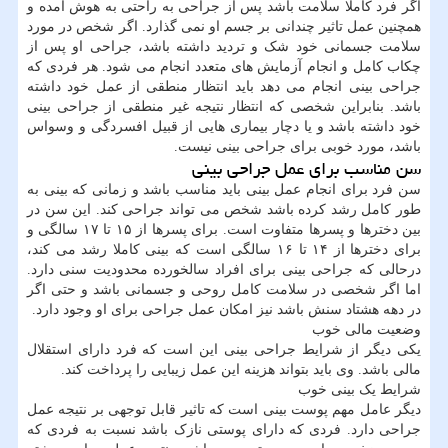
اگر فرد کاملا سلامت باشد پس از جراحی به راحتی به هوش آمده و
همچنین عمل تاثیر چندانی بر جسم او نمی گذارد. اگر شخص در مورد
سلامت جسمانی خود شک و تردید داشته باشد، جراحی او پس از
چکاب کامل و انجام آزمایش های متعدد انجام می شود. هر فردی که
جراحی بینی انجام می دهد باید انتظار منطقی از عمل خود داشته
باشد. بنابراین شخصی که انتظار نتیجه غیر منطقی از جراحی بینی
خود داشته باشد و یا دچار بیماری هایی از قبیل افسردگی و وسواس
باشد، مورد خوبی برای جراحی بینی نیست.
سن مناسب برای عمل جراحی بینی
سن فرد برای انجام عمل بینی باید مناسب باشد و زمانی که بینی به
طور کامل رشد کرده باشد شخص می تواند جراحی کند. این سن در
بین دخترها و پسرها متفاوت است. برای پسرها از ۱۵ تا ۱۷ سالگی و
برای دخترها از ۱۴ تا ۱۶ سالگی است که بینی کاملا رشد می کند،
درحالی که جراحی بینی برای افراد سالخورده محدودیت سنی دارد.
اما اگر شخصی در سلامت کامل روحی و جسمانی باشد و حتی اگر
در دهه هشتاد سنش باشد نیز امکان عمل جراحی برای او وجود دارد.
وضعیت مالی خوب
یکی دیگر از شرایط جراحی بینی این است که فرد دارای استقلال
مالی باشد. وی باید بتواند هزینه این عمل زیبایی را پرداخت کند.
شرایط یک بینی خوب
دیگر عامل مهم پوست بینی است که تاثیر قابل توجهی بر نتیجه عمل
جراحی دارد. فردی که دارای پوستی نازک باشد نسبت به فردی که