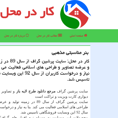
کار در محل
صفحه اصلی
مطالب كار در محل
درباره كار در محل
بنر مناسبتی مذهبی
كار در محل: سایت پ
و عرضه تصاویر و طراحی های اسلامی فعالیت می كن
نیاز و درخواست كاربران از سال 
تاسیس شد.
سایت پرشین گراف
مرجع دانلود طرح لایه باز
و تصاویر 
دیواری کارت ویزیت و تراکت است
سایت پرشین گراف از سال 89 در زمینه تو
طراحی های اسلامی فعالیت می کند. بنا به نیاز و درخواست
سال 92 این وبسایت فروشگاهی تاسیس شد.
محصولات این وبسایت به وسیله نرم افزار های گرافی