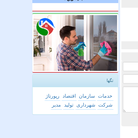
تگها
خدمات
سازمان
اقتصاد
رپورتاژ
شركت
شهرداری
تولید
مدیر