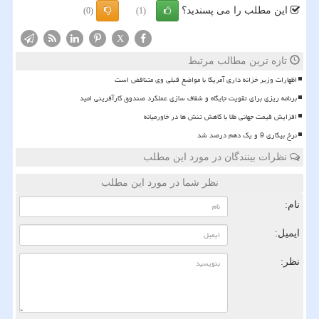
این مطلب را می پسندید؟
(0)
(1)
X
تازه ترین مطالب مرتبط
اظهارات وزیر خزانه داری آمریکا با مواضع قبلی وی متناقض است
برنامه ریزی برای تقویت جایگاه و شفاف سازی عملکرد صندوق کارآفرینی امید
افزایش قیمت جهانی طلا با کاهش تنش ها در خاورمیانه
نرخ بیکاری 9 و یک دهم درصد شد
نظرات بینندگان در مورد این مطلب
نظر شما در مورد این مطلب
نام:
ایمیل:
نظر: