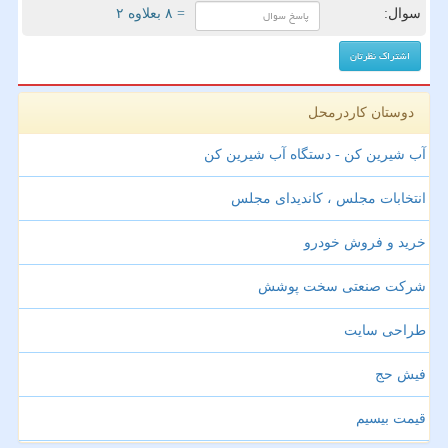
سوال:
= ۸ بعلاوه ۲
دوستان کاردرمحل
آب شیرین کن - دستگاه آب شیرین کن
انتخابات مجلس ، کاندیدای مجلس
خرید و فروش خودرو
شرکت صنعتی سخت پوشش
طراحی سایت
فیش حج
قیمت بیسیم