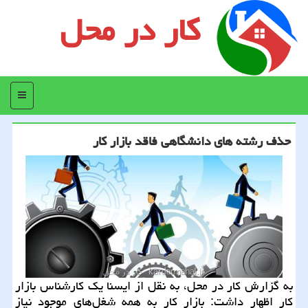
کار در محل
منو
حذف رشته های دانشگاهی فاقد بازار كار
به گزارش كار در محل، به نقل از ایسنا یك كارشناس بازار
كار اظهار داشت: بازار كار به همه شغل‌های موجود نیاز