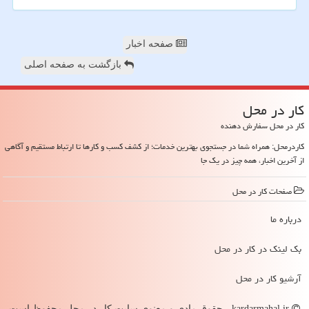
صفحه اخبار
بازگشت به صفحه اصلی
كار در محل
کار در محل سفارش دهنده
کاردرمحل: همراه شما در جستجوی بهترین خدمات؛ از کشف کسب و کارها تا ارتباط مستقیم و آگاهی
از آخرین اخبار، همه چیز در یک جا
صفحات كار در محل
درباره ما
بک لینک در كار در محل
آرشیو كار در محل
kardarmahal.ir - حقوق مادی و معنوی سایت كار در محل محفوظ است