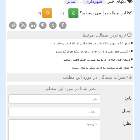
تگهای خبر:
شهرداری
,
مدیر
این مطلب را می پسندید؟
(0)
(1)
X
تازه ترین مطالب مرتبط
عبور 25 میلیون بشکه نفت در هفته اخیر از خط فرضی محاصره
۹ کشتی حامل نفت و گاز با اجازه ایران از تنگه هرمز گذشتند
دشمن خیال خام دارد تولید نفت در جنگ کاهش نیافت
اتصال کارت سوخت به کارت بانکی به کجا رسید؟
نظرات بینندگان در مورد این مطلب
نظر شما در مورد این مطلب
نام:
ایمیل:
نظر: