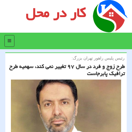
کار در محل
منو
رئیس پلیس راهور تهران بزرگ:
طرح زوج و فرد در سال ۹۷ تغییر نمی كند، سهمیه طرح
ترافیك پابرجاست