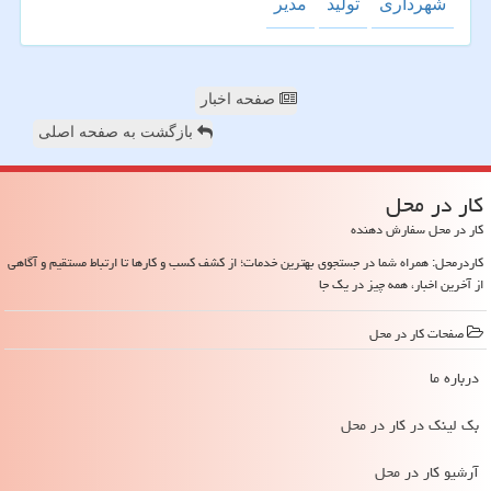
شهرداری
تولید
مدیر
صفحه اخبار
بازگشت به صفحه اصلی
كار در محل
کار در محل سفارش دهنده
کاردرمحل: همراه شما در جستجوی بهترین خدمات؛ از کشف کسب و کارها تا ارتباط مستقیم و آگاهی
از آخرین اخبار، همه چیز در یک جا
صفحات كار در محل
درباره ما
بک لینک در كار در محل
آرشیو كار در محل