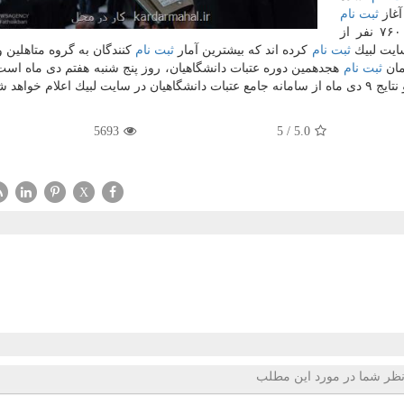
آغاز
ثبت نام
این دوره ده روز می گذرد و در این مدت بیش از ۷۶۰۰۰ نفر از
ایت لبیك
ثبت نام
كرده اند كه بیشترین آمار
ثبت نام
كنندگان به گروه متاهلین و
مان
ثبت نام
هجدهمین دوره عتبات دانشگاهیان، روز پنج شنبه هفتم دی ماه است
5693
5
/
5.0
X
ظر شما در مورد این مطلب