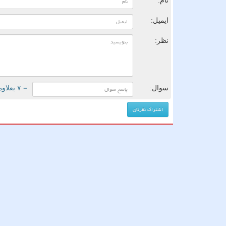
نام:
ایمیل:
نظر:
سوال:
= ۷ بعلاوه ۴