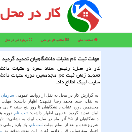
کار در محل
صفحه اصلی
مطالب كار در محل
درباره كار در محل
مهلت ثبت نام عتبات دانشگاهیان تمدید گردید
كار در محل: رئیس ستاد عمره و عتبات دانشگ
تمدید زمان ثبت نام هجدهمین دوره عتبات دانشگ
سایت لبیك اطلاع داد.
به گزارش كار در محل به نقل از روابط عمومی
سازمان
ح
به نقل، سید محمد رضا فقیهی؛ اظهار داشت: مهلت
هجدهمین دوره عتبات د
لبیك تمدید گردید. فقیهی اظهار داشت:
ثبت نام
دوره هج
دانشگاهیان از ۲۵ آذ
شروع شده و بعد از اتمام مهلت
ثبت نام
، یك بازه زمانی دو
اختیار متقاضیانی قرار دادیم كه در این مدت موفق به
ثب