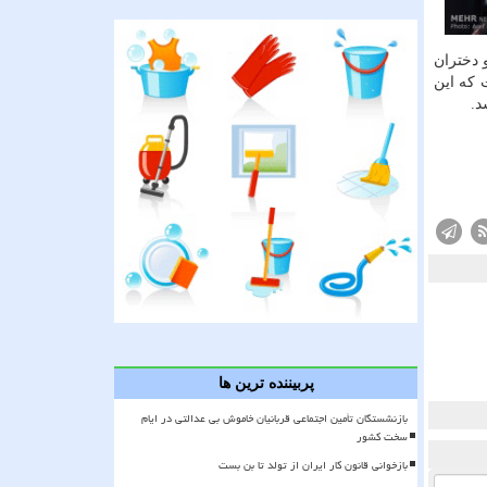
 دختران
 كه این
پربیننده ترین ها
بازنشستگان تأمین اجتماعی قربانیان خاموش بی عدالتی در ایام
سخت کشور
بازخوانی قانون کار ایران از تولد تا بن بست