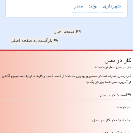
شهرداری
تولید
مدیر
صفحه اخبار
بازگشت به صفحه اصلی
كار در محل
کار در محل سفارش دهنده
کاردرمحل: همراه شما در جستجوی بهترین خدمات؛ از کشف کسب و کارها تا ارتباط مستقیم و آگاهی
از آخرین اخبار، همه چیز در یک جا
صفحات كار در محل
درباره ما
بک لینک در كار در محل
آرشیو كار در محل