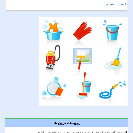
قیمت بیسیم
پربیننده ترین ها
بازنشستگان تأمین اجتماعی قربانیان خاموش بی عدالتی در ایام سخت کشور