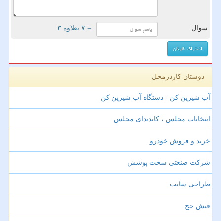
سوال:
= ۷ بعلاوه ۳
دوستان کاردرمحل
آب شیرین کن - دستگاه آب شیرین کن
انتخابات مجلس ، کاندیدای مجلس
خرید و فروش خودرو
شرکت صنعتی سخت پوشش
طراحی سایت
فیش حج