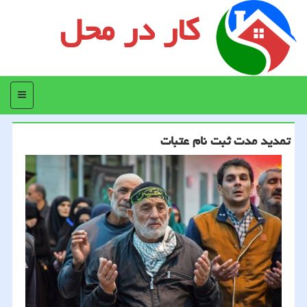
کار در محل
منو
تمدید مدت ثبت نام عتبات