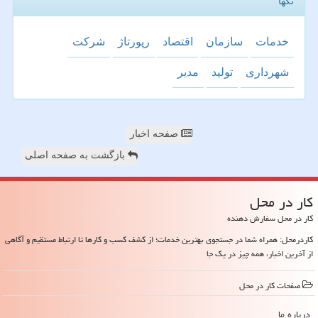
تگها
خدمات
سازمان
اقتصاد
رپورتاژ
شركت
شهرداری
تولید
مدیر
صفحه اخبار
بازگشت به صفحه اصلی
كار در محل
کار در محل سفارش دهنده
کاردرمحل: همراه شما در جستجوی بهترین خدمات؛ از کشف کسب و کارها تا ارتباط مستقیم و آگاهی
از آخرین اخبار، همه چیز در یک جا
صفحات كار در محل
درباره ما