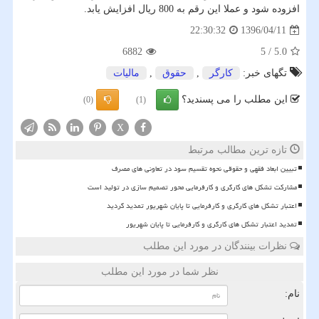
افزوده شود و عملا این رقم به 800 ریال افزایش یابد.
1396/04/11
22:30:32
6882
5
/
5.0
تگهای خبر:
كارگر
,
حقوق
,
مالیات
این مطلب را می پسندید؟
(0)
(1)
X
تازه ترین مطالب مرتبط
تبیین ابعاد فقهی و حقوقی نحوه تقسیم سود در تعاونی های مصرف
مشارکت تشکل های کارگری و کارفرمایی محور تصمیم سازی در تولید است
اعتبار تشکل های کارگری و کارفرمایی تا پایان شهریور تمدید گردید
تمدید اعتبار تشکل های کارگری و کارفرمایی تا پایان شهریور
نظرات بینندگان در مورد این مطلب
نظر شما در مورد این مطلب
نام: