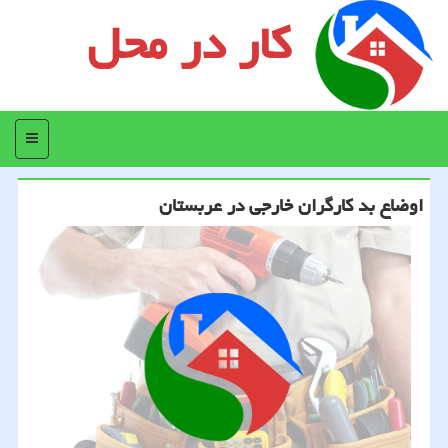
کار در محل
منو
اوضاع بد كارگران خارجی در عربستان