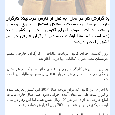
به گزارش كار در محل، به نقل از فارس درحالیكه كارگران
خارجی عربستان به شدت با مشكل اشتغال و حقوق رو به رو
هستند، دولت سعودی اجرای قانونی را در این كشور كلید
زده است كه عملاً اوضاع نابسامان كارگران خارجی در این
كشور را بدتر می‌كند.
روز گذشته اجرای قانون دریافت مالیات از كارگران خارجی مقیم
عربستان تحت عنوان "مالیات مهاجرت" آغاز شد.
بر این اساس هر كارگر خارجی و اعضای خانواده او كه در عربستان
زندگی می كنند، به ازای هر نفر باید 100 ریال سعودی مالیات پرداخت
كند.
با اجرای این قانون كه برای بودجه سال 2017 این كشور تعریف شده
و قرار است طی سال‌های آینده اجرایی شود، طی سال جاری مالیات
اتباع خارجی به ازای هر نفر 100 ریال تعیین شده اما این رقم در سال
آینده میلادی دو برابر شده و به 200 ریال افزایش خواهد یافت.