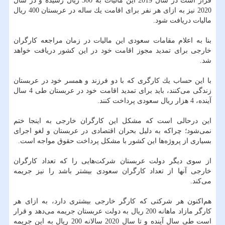
قرار است در سال 2019 این مالیات به 300 ریال رسیده و در سال
2020 نیز به ازای هر نفر برای اقامت یك ساله در عربستان 400 ریال
مالیات دریافت شود.
بنا به اعلام مقامات سعودی این مالیات در زمان مراجعه كارگران
خارجی برای تمدید مجوز اقامت خود در این كشور دریافت خواهد
شد.
با این حساب یك كارگری كه با دو فرزند و همسر خود در عربستان
زندگی می‌كنند، باید برای تمدید اقامت خود در عربستان طی 4 سال
آینده، 4 هزار ریال سعودی پرداخت كنند.
این درحالی‌ است كه مشكل این كارگران خارجی به اینجا ختم
نمی‌شود؛ چراكه به دلیل بحران اقتصادی در عربستان و لغو اجرای
بسیاری از پروژه‌ها این كشور با مشكل پرداخت حقوق مواجه است.
از سوی دیگر دولت عربستان شركت‌هایی را كه تعداد كارگران
خارجی آنها از تعداد كارگران سعودی بیشتر باشد را نیز جریمه
می‌كند.
هم‌اكنون هر شركتی كه كارگر خارجی بیشتری دارد، به ازای هر
كارگر مازاد ماهانه 200 ریال به دولت عربستان جریمه می‌دهد و قرار
است طی سال آینده و تا سال 2020 سالانه 200 ریال به این جریمه