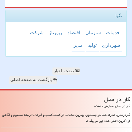
تگها
خدمات
سازمان
اقتصاد
رپورتاژ
شركت
شهرداری
تولید
مدیر
صفحه اخبار
بازگشت به صفحه اصلی
كار در محل
کار در محل سفارش دهنده
کاردرمحل: همراه شما در جستجوی بهترین خدمات؛ از کشف کسب و کارها تا ارتباط مستقیم و آگاهی
از آخرین اخبار، همه چیز در یک جا