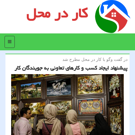
کار در محل
منو
در گفت وگو با كار در محل مطرح شد
پیشنهاد ایجاد کسب و کارهای تعاونی به جویندگان کار