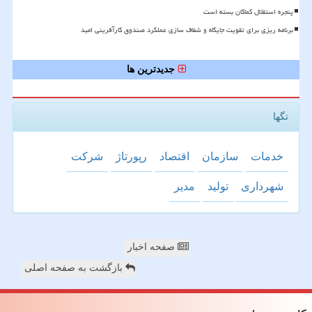
پنجره استقلال کماکان بسته است
برنامه ریزی برای تقویت جایگاه و شفاف سازی عملکرد صندوق کارآفرینی امید
جدیدترین ها
تگها
خدمات
سازمان
اقتصاد
رپورتاژ
شركت
شهرداری
تولید
مدیر
صفحه اخبار
بازگشت به صفحه اصلی