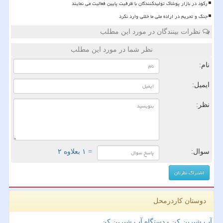
رکود در بازار پوشاک تولیدکنندگان با ظرفیت پایین فعالیت می نمایند
جنگ و تحریم در اراده ملی ما خللی وارد نکرد
نظرات بینندگان در مورد این مطلب
نظر شما در مورد این مطلب
نام:
ایمیل:
نظر:
سوال:
= ۱ بعلاوه ۲
دوستان کاردرمحل
آب شیرین کن - دستگاه آب شیرین کن