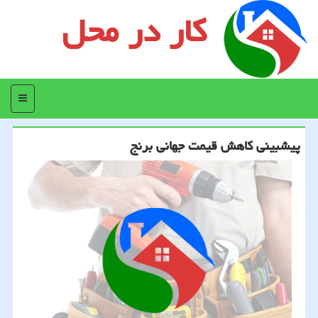
کار در محل
منو
پیشبینی کاهش قیمت جهانی برنج