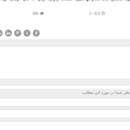
306
5
/
0.0
X
ظر شما در مورد این مطلب