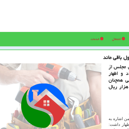
اشتغال
خدمات
 مجلس از
ع داد و اظهار
ی همچنان
» خواهد بود و هر ریال جدید معادل ۱۰ هزار ریال
 اشاره به
، اظهار داشت: