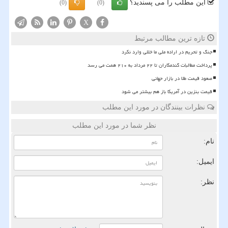
این مطلب را می پسندید؟
(0)
(0)
X
تازه ترین مطالب مرتبط
جنگ و تحریم در اراده ملی ما خللی وارد نکرد
پرداخت مطالبات گندمکاران تا ۲۲ مرداد به ۲۱۰ همت می رسد
صعود قیمت طلا در بازار جهانی
قیمت بنزین در آمریکا باز هم بیشتر می شود
نظرات بینندگان در مورد این مطلب
نظر شما در مورد این مطلب
نام:
ایمیل:
نظر: