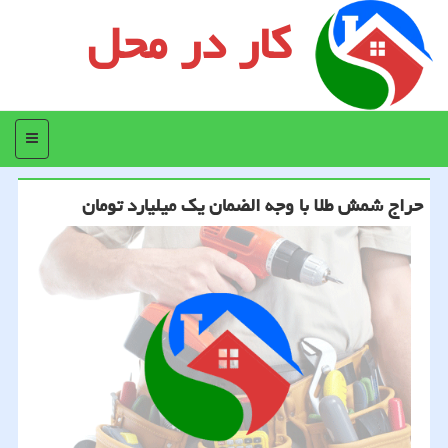
کار در محل
منو
حراج شمش طلا با وجه الضمان یک میلیارد تومان