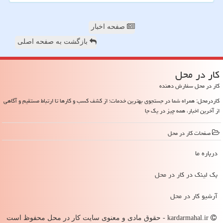
صفحه اخبار
بازگشت به صفحه اصلی
كار در محل
کار در محل سفارش دهنده
کاردرمحل: همراه شما در جستجوی بهترین خدمات؛ از کشف کسب و کارها تا ارتباط مستقیم و آگاهی
از آخرین اخبار، همه چیز در یک جا
صفحات كار در محل
درباره ما
بک لینک در كار در محل
آرشیو كار در محل
kardarmahal.ir - حقوق مادی و معنوی سایت كار در محل محفوظ است