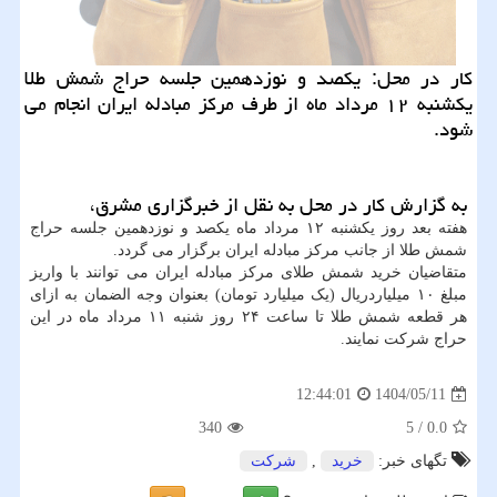
کار در محل: یکصد و نوزدهمین جلسه حراج شمش طلا
یکشنبه ۱۲ مرداد ماه از طرف مرکز مبادله ایران انجام می
شود.
به گزارش کار در محل به نقل از خبرگزاری مشرق،
هفته بعد روز یکشنبه ۱۲ مرداد ماه یکصد و نوزدهمین جلسه حراج
شمش طلا از جانب مرکز مبادله ایران برگزار می گردد.
متقاضیان خرید شمش طلای مرکز مبادله ایران می توانند با واریز
مبلغ ۱۰ میلیاردریال (یک میلیارد تومان) بعنوان وجه الضمان به ازای
هر قطعه شمش طلا تا ساعت ۲۴ روز شنبه ۱۱ مرداد ماه در این
حراج شرکت نمایند.
1404/05/11
12:44:01
340
5
/
0.0
تگهای خبر:
خرید
,
شركت