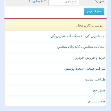
سوال:
= ۸ بعلاوه ۱
دوستان کاردرمحل
آب شیرین کن - دستگاه آب شیرین کن
انتخابات مجلس ، کاندیدای مجلس
خرید و فروش خودرو
شرکت صنعتی سخت پوشش
طراحی سایت
فیش حج
قیمت بیسیم