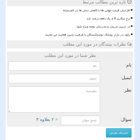
تازه ترین مطالب مرتبط
افزایش قیمت جهانی طلا با کاهش تنش ها در خاورمیانه
نرخ بیکاری 9 و یک دهم درصد شد
در تربیت مربیان و مدرسان توجه ویژه شود
رکود در بازار پوشاک تولیدکنندگان با ظرفیت پایین فعالیت می نمایند
نظرات بینندگان در مورد این مطلب
نظر شما در مورد این مطلب
نام:
ایمیل:
نظر:
سوال:
= ۲ بعلاوه ۳