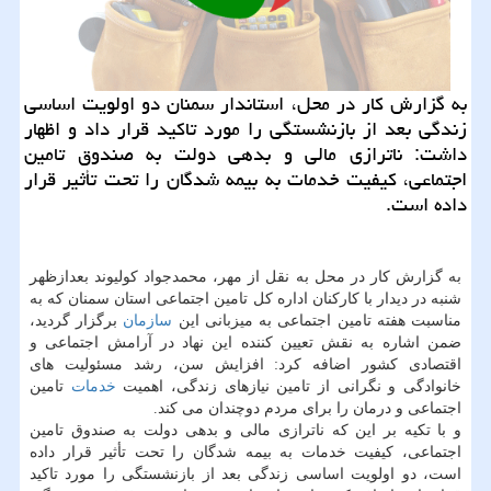
به گزارش کار در محل، استاندار سمنان دو اولویت اساسی
زندگی بعد از بازنشستگی را مورد تاکید قرار داد و اظهار
داشت: ناترازی مالی و بدهی دولت به صندوق تامین
اجتماعی، کیفیت خدمات به بیمه شدگان را تحت تأثیر قرار
داده است.
به گزارش کار در محل به نقل از مهر، محمدجواد کولیوند بعدازظهر
شنبه در دیدار با کارکنان اداره کل تامین اجتماعی استان سمنان که به
مناسبت هفته تامین اجتماعی به میزبانی این
سازمان
برگزار گردید،
ضمن اشاره به نقش تعیین کننده این نهاد در آرامش اجتماعی و
اقتصادی کشور اضافه کرد: افزایش سن، رشد مسئولیت های
خانوادگی و نگرانی از تامین نیازهای زندگی، اهمیت
خدمات
تامین
اجتماعی و درمان را برای مردم دوچندان می کند.
و با تکیه بر این که ناترازی مالی و بدهی دولت به صندوق تامین
اجتماعی، کیفیت خدمات به بیمه شدگان را تحت تأثیر قرار داده
است، دو اولویت اساسی زندگی بعد از بازنشستگی را مورد تاکید