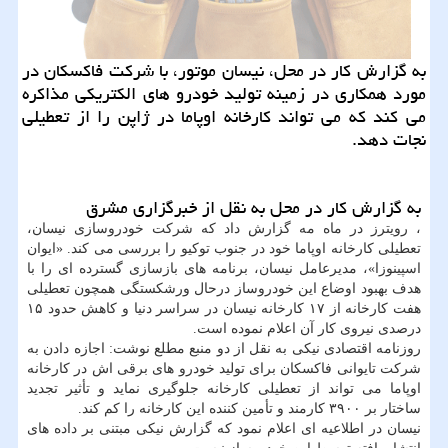
به گزارش کار در محل، نیسان موتور، با شرکت فاکسکان در
مورد همکاری در زمینه تولید خودرو های الکتریکی مذاکره
می کند که می تواند کارخانه اوپاما در ژاپن را از تعطیلی
نجات دهد.
به گزارش کار در محل به نقل از خبرگزاری مشرق
، رویترز در ماه مه گزارش داد که شرکت خودروسازی نیسان،
تعطیلی کارخانه اوپاما خود در جنوب توکیو را بررسی می کند. «ایوان
اسپینوزا»، مدیرعامل نیسان، برنامه های بازسازی گسترده ای را با
هدف بهبود اوضاع این خودروساز درحال ورشکستگی همچون تعطیلی
هفت کارخانه از ۱۷ کارخانه نیسان در سراسر دنیا و کاهش حدود ۱۵
درصدی نیروی کار آن اعلام نموده است.
روزنامه اقتصادی نیکی به نقل از دو منبع مطلع نوشت: اجازه دادن به
شرکت تایوانی فاکسکان برای تولید خودرو های برقی اش در کارخانه
اوپاما می تواند از تعطیلی کارخانه جلوگیری نماید و تأثیر تجدید
ساختار بر ۳۹۰۰ کارمند و تأمین کننده این کارخانه را کم کند.
نیسان در اطلاعیه ای اعلام نمود که گزارش نیکی مبتنی بر داده های