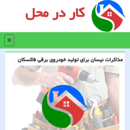
کار در محل
منو
مذاکرات نیسان برای تولید خودروی برقی فاکسکان