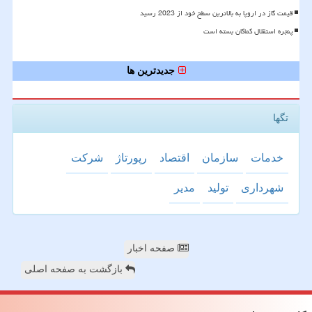
قیمت گاز در اروپا به بالاترین سطح خود از 2023 رسید
پنجره استقلال کماکان بسته است
جدیدترین ها
تگها
خدمات
سازمان
اقتصاد
رپورتاژ
شركت
شهرداری
تولید
مدیر
صفحه اخبار
بازگشت به صفحه اصلی