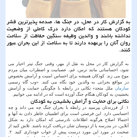
به گزارش کار در محل، در جنگ ها، صدمه پذیرترین قشر
کودکان هستند که امکان دارد درک کاملی از وضعیت
نداشته باشند و والدین وظیفه سنگین حفاظت از سلامت
روان آنان را برعهده دارند تا به سلامت از این بحران عبور
کنند.
به گزارش کار در محل به نقل از مهر، وقتی جنگ تیتر اخبار می
شود، احساساتی مانند ترس، غم، عصبانیت و اضطراب میان مردم
موج می زند. کودکان همیشه برای احساس امنیت و آرامش بخصوص
در مواقع بحرانی به والدین خود نگاه می کنند. «وب گاه رسمی
سازمان
ملل متحد» نکاتی در رابطه با چگونگی حمایت و آرامش
بخشیدن به کودکان هنگام جنگ آورده است که در ادامه می خوانیم.
نکاتی برای حمایت و آرامش بخشیدن به کودکان
۱. از فرزندتان بپرسید در رابطه با بحران جنگ چه می داند و چه
احساسی دارد. این فرصتی است برای اطمینان خاطر دادن به آنها و
احتمالا اصلاح هرگونه اطلاعات نادرستی که امکان دارد به شکل
آنلاین، در مدرسه یا از دوستان شان دریافت کرده باشند. تلاش کنید از
صحبت در مورد این مورد درست پیش از خواب خودداری کنید. ۲.