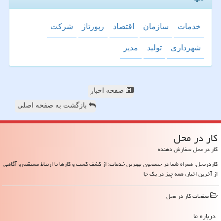
خدمات
سازمان
اقتصاد
رپورتاژ
شركت
شهرداری
تولید
مدیر
صفحه اخبار
بازگشت به صفحه اصلی
كار در محل
کار در محل سفارش دهنده
کاردرمحل: همراه شما در جستجوی بهترین خدمات؛ از کشف کسب و کارها تا ارتباط مستقیم و آگاهی
از آخرین اخبار، همه چیز در یک جا
صفحات كار در محل
درباره ما