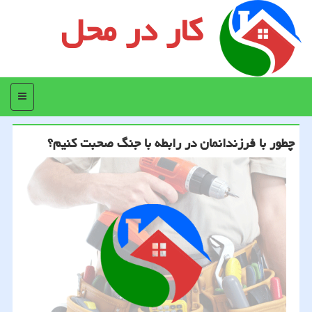
کار در محل
منو
چطور با فرزندانمان در رابطه با جنگ صحبت کنیم؟