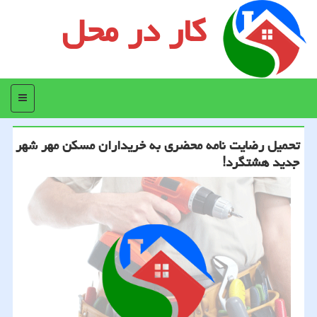
کار در محل
منو
تحمیل رضایت نامه محضری به خریداران مسکن مهر شهر
جدید هشتگرد!