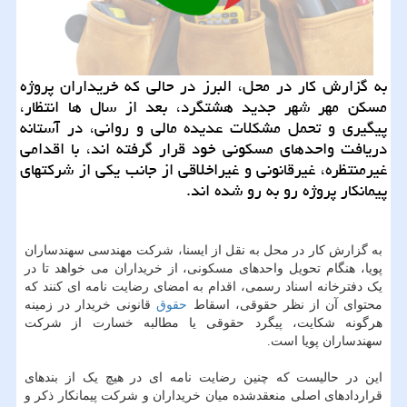
به گزارش کار در محل، البرز در حالی که خریداران پروژه
مسکن مهر شهر جدید هشتگرد، بعد از سال ها انتظار،
پیگیری و تحمل مشکلات عدیده مالی و روانی، در آستانه
دریافت واحدهای مسکونی خود قرار گرفته اند، با اقدامی
غیرمنتظره، غیرقانونی و غیراخلاقی از جانب یکی از شرکتهای
پیمانکار پروژه رو به رو شده اند.
به گزارش کار در محل به نقل از ایسنا، شرکت مهندسی سهندساران
پویا، هنگام تحویل واحدهای مسکونی، از خریداران می خواهد تا در
یک دفترخانه اسناد رسمی، اقدام به امضای رضایت نامه ای کنند که
محتوای آن از نظر حقوقی، اسقاط
حقوق
قانونی خریدار در زمینه
هرگونه شکایت، پیگرد حقوقی یا مطالبه خسارت از شرکت
سهندساران پویا است.
این در حالیست که چنین رضایت نامه ای در هیچ یک از بندهای
قراردادهای اصلی منعقدشده میان خریداران و شرکت پیمانکار ذکر و