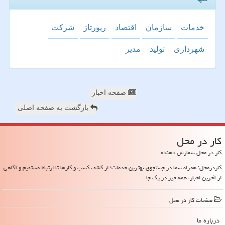
خدمات
سازمان
اقتصاد
رپورتاژ
شركت
شهرداری
تولید
مدیر
صفحه اخبار
بازگشت به صفحه اصلی
كار در محل
کار در محل سفارش دهنده
کاردرمحل: همراه شما در جستجوی بهترین خدمات؛ از کشف کسب و کارها تا ارتباط مستقیم و آگاهی
از آخرین اخبار، همه چیز در یک جا
صفحات كار در محل
درباره ما