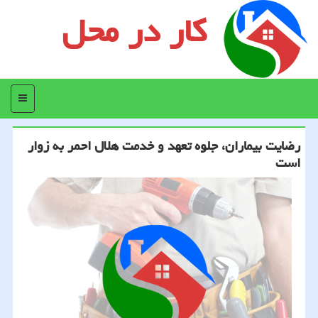
کار در محل
منو
رضایت بیماران، جلوه تعهد و خدمت هلال احمر به زوار
است