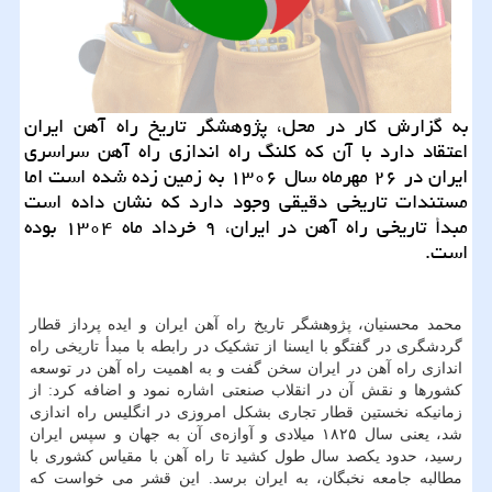
به گزارش کار در محل، پژوهشگر تاریخ راه آهن ایران
اعتقاد دارد با آن که کلنگ راه اندازی راه آهن سراسری
ایران در ۲۶ مهرماه سال ۱۳۰۶ به زمین زده شده است اما
مستندات تاریخی دقیقی وجود دارد که نشان داده است
مبدأ تاریخی راه آهن در ایران، ۹ خرداد ماه ۱۳۰۴ بوده
است.
محمد محسنیان، پژوهشگر تاریخ راه آهن ایران و ایده پرداز قطار
گردشگری در گفتگو با ایسنا از تشکیک در رابطه با مبدأ تاریخی راه
اندازی راه آهن در ایران سخن گفت و به اهمیت راه آهن در توسعه
کشورها و نقش آن در انقلاب صنعتی اشاره نمود و اضافه کرد: از
زمانیکه نخستین قطار تجاری بشکل امروزی در انگلیس راه اندازی
شد، یعنی سال ۱۸۲۵ میلادی و آوازه‌ی آن به جهان و سپس ایران
رسید، حدود یکصد سال طول کشید تا راه آهن با مقیاس کشوری با
مطالبه جامعه نخبگان، به ایران برسد. این قشر می خواست که