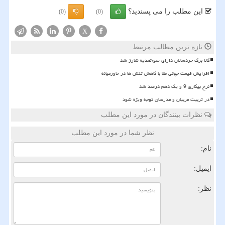
این مطلب را می پسندید؟
(0)
(0)
X
تازه ترین مطالب مرتبط
کالا برگ خردسالان دارای سوءتغذیه شارژ شد
افزایش قیمت جهانی طلا با کاهش تنش ها در خاورمیانه
نرخ بیکاری 9 و یک دهم درصد شد
در تربیت مربیان و مدرسان توجه ویژه شود
نظرات بینندگان در مورد این مطلب
نظر شما در مورد این مطلب
نام:
ایمیل:
نظر: