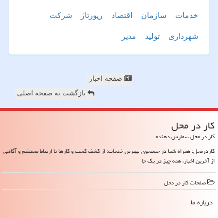
خدمات
سازمان
اقتصاد
رپورتاژ
شركت
شهرداری
تولید
مدیر
صفحه اخبار
بازگشت به صفحه اصلی
كار در محل
کار در محل سفارش دهنده
کاردرمحل: همراه شما در جستجوی بهترین خدمات؛ از کشف کسب و کارها تا ارتباط مستقیم و آگاهی
از آخرین اخبار، همه چیز در یک جا
صفحات كار در محل
درباره ما