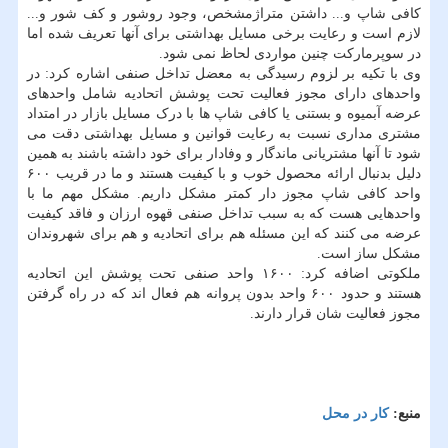
کافی شاپ و... داشتن متراژمشخص، وجود روشور و کف شور و...
لازم است و رعایت برخی مسایل بهداشتی برای آنها تعریف شده اما
در سوپرمارکت چنین مواردی لحاظ نمی شود.
وی با تکیه بر لزوم رسیدگی به معضل تداخل صنفی اشاره کرد: در
واحدهای دارای مجوز فعالیت تحت پوشش اتحادیه شامل واحدهای
عرضه آبمیوه و بستنی یا کافی شاپ ها با درک مسایل بازار در امتداد
مشتری مداری نسبت به رعایت قوانین و مسایل بهداشتی دقت می
شود تا آنها مشتریانی ماندگار و وفادار برای خود داشته باشند به همین
دلیل بدنبال ارائه محصول خوب و با کیفیت هستند و ما در قریب ۶۰۰
واحد کافی شاپ مجوز دار کمتر مشکل داریم. مشکل مهم ما با
واحدهایی هست که به سبب تداخل صنفی قهوه ارزان و فاقد کیفیت
عرضه می کنند که این مسئله هم برای اتحادیه و هم برای شهروندان
مشکل ساز است.
ملکوتی اضافه کرد: ۱۶۰۰ واحد صنفی تحت پوشش این اتحادیه
هستند و حدود ۶۰۰ واحد بدون پروانه هم فعال اند که در راه گرفتن
مجوز فعالیت شان قرار دارند.
منبع:
كار در محل