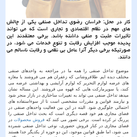
کار در محل: خراسان رضوی تداخل صنفی یکی از چالش
های مهم در نظام اقتصادی و تجاری است که می تواند
تأثیرات مثبت و منفی داشته باشد. برخی معتقدند این
پدیده موجب افزایش رقابت و تنوع خدمات می شود، در
صورتیکه برخی دیگر آنرا عامل بی نظمی و رقابت ناسالم می
دانند.
موضوع تداخل صنفی را همه ما در مراجعه به واحدهای صنفی
مختلف دیده ایم. طلافروشانی که زعفران هم می فروشند یا مغازه
های عرضه لوازم التحریر که لوازم آرایشی و بهداشتی عرضه می
کنند، یا سوپرمارکت هایی که قهوه می فروشند. این مساله نشان
میدهد تداخل صنفی می تواند به تغییرات ساختاری در بازار منجر شود
و نیازمند قوانین و مقررات مشخصی است تا از سوءاستفاده های
احتمالی جلوگیری شود. البته در این بین فعالیت واحدهای صنفی در
فضای مجازی هم خود قصه دیگری است که بحث تداخل صنفی را
پررنگ تر کرده است. برخی تصور می کنند که
فروش
محصولات
در
فضای مجازی در کنار فروش حضوری، نوعی تداخل صنفی شمرده
می شود، اما طبق قوانین موجود، این دو حوزه از یکدیگر جدا هستند