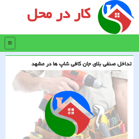
کار در محل
منو
تداخل صنفی بلای جان کافی شاپ ها در مشهد