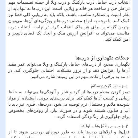
انتخاب درب حیاط، درب پارکینگ و درب ویلا از جمله تصمیمات مهم
در طراحی و ساخت هر خانه و ویلایی است. این درب‌ها نه تنها باید از
نظر امنیت و عملکرد مناسب باشند، بلکه باید به زیبایی کلی فضا نیز
کمک کنند. با توجه به انواع مختلف درب‌ها و ویژگی‌های آن‌ها، می‌توان
بهترین گزینه را برای هر ملک انتخاب کرد. در نهایت، انتخاب درب
مناسب می‌تواند به افزایش ارزش ملک و ایجاد یک فضای دلپذیر و
امن کمک کند.
۶.نکات نگهداری از درب‌ها
نگهداری صحیح از درب‌های حیاط، پارکینگ و ویلا می‌تواند عمر مفید
آن‌ها را افزایش دهد و از بروز مشکلات احتمالی جلوگیری کند. در
ادامه به برخی از نکات مهم در این زمینه اشاره می‌کنیم:
۶.۱.تمیز کردن منظم
تمیز کردن منظم درب‌ها از گرد و غبار و آلودگی‌ها می‌تواند به حفظ
زیبایی و کیفیت آن‌ها کمک کند. برای درب‌های چوبی، استفاده از مواد
شوینده ملایم و دستمال نرم توصیه می‌شود. درب‌های فلزی نیز باید با
آب و صابون شسته شوند و در صورت نیاز، از روغن‌های مخصوص
برای جلوگیری از زنگ‌زدگی استفاده گردد.
۶.۲.بررسی قفل‌ها و لولاها
قفل‌ها و لولاهای درب‌ها باید به طور دوره‌ای بررسی شوند تا از