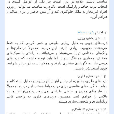
مناسب باشند. علاوه بر این، امنیت نیز یکی از عوامل کلیدی در
انتخاب درب حیاط و پارکینگ است. یک درب مناسب می‌تواند از ورود
افراد غیرمجاز به ملک جلوگیری کند و آرامش خاطر را برای ساکنان
فراهم آورد.
۲.انواع
درب حیاط
۲.۱.درب‌های چوبی
درب‌های چوبی به دلیل زیبایی طبیعی و حس گرمی که به فضا
می‌دهند، محبوبیت زیادی دارند. این درب‌ها معمولاً در طرح‌ها و
رنگ‌های مختلفی تولید می‌شوند و می‌توانند به راحتی با سبک‌های
مختلف معماری هماهنگ شوند. اما باید توجه داشت که درب‌های
چوبی نیاز به نگهداری بیشتری دارند و ممکن است در برابر شرایط
جوی آسیب‌پذیر باشند.
۲.۲.درب‌های فلزی
درب‌های فلزی، به ویژه از جنس آهن یا آلومینیوم، به دلیل استحکام و
دوام بالا گزینه‌های مناسبی برای درب حیاط هستند. این درب‌ها معمولاً
در طرح‌های مدرن و صنعتی طراحی می‌شوند و می‌توانند امنیت
بالایی را فراهم کنند. همچنین، درب‌های فلزی به راحتی قابل
رنگ‌آمیزی و شخصی‌سازی هستند.
۲.۳.درب‌های شیشه‌ای