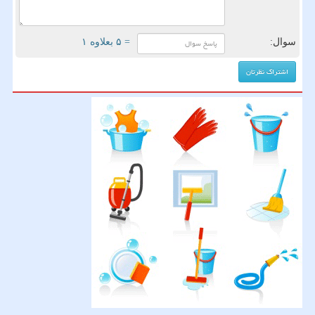
سوال:
= ۵ بعلاوه ۱