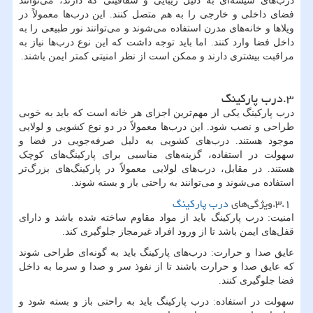
درب‌های شیشه‌ای به دلیل زیبایی و شفافیتی که دارند، می‌توانند
فضای داخلی و خارجی را به هم متصل کنند. این درب‌ها معمولاً در
ویلاها و خانه‌های مدرن استفاده می‌شوند و می‌توانند نور طبیعی را به
داخل فضا وارد کنند. اما باید توجه داشت که این نوع درب‌ها نیاز به
مراقبت بیشتری دارند و ممکن است از نظر امنیتی کمتر ایمن باشند.
۳.درب پارکینگ
درب پارکینگ یکی از مهم‌ترین اجزای هر خانه است که باید به خوبی
طراحی و نصب شود. این درب‌ها معمولاً در دو نوع کشویی و لولایی
موجود هستند. درب‌های کشویی به دلیل صرفه‌جویی در فضا و
سهولت در استفاده، گزینه‌های مناسبی برای پارکینگ‌های کوچک
هستند. در مقابل، درب‌های لولایی معمولاً در پارکینگ‌های بزرگ‌تر
استفاده می‌شوند و می‌توانند به راحتی باز و بسته شوند.
۳.۱.ویژگی‌های
درب پارکینگ
امنیت: درب پارکینگ باید از مواد مقاوم ساخته شده باشد و دارای
قفل‌های ایمن باشد تا از ورود افراد غیرمجاز جلوگیری کند.
عایق صدا و حرارت: درب‌های پارکینگ باید به گونه‌ای طراحی شوند
که عایق صدا و حرارت باشند تا از نفوذ سر و صدا و سرما به داخل
فضا جلوگیری کنند.
سهولت در استفاده: درب پارکینگ باید به راحتی باز و بسته شود و