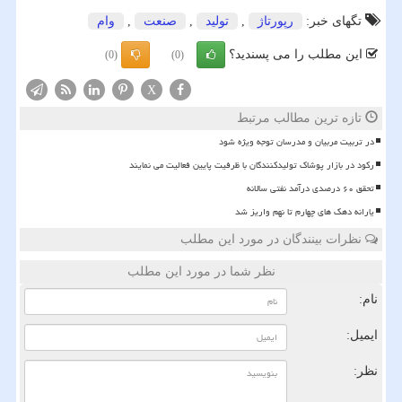
تگهای خبر:
رپورتاژ
,
تولید
,
صنعت
,
وام
این مطلب را می پسندید؟
(0)
(0)
X
تازه ترین مطالب مرتبط
در تربیت مربیان و مدرسان توجه ویژه شود
رکود در بازار پوشاک تولیدکنندگان با ظرفیت پایین فعالیت می نمایند
تحقق ۶۰ درصدی درآمد نفتی سالانه
یارانه دهک های چهارم تا نهم واریز شد
نظرات بینندگان در مورد این مطلب
نظر شما در مورد این مطلب
نام:
ایمیل:
نظر: