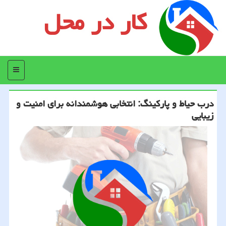
کار در محل
منو
درب حیاط و پارکینگ: انتخابی هوشمندانه برای امنیت و
زیبایی