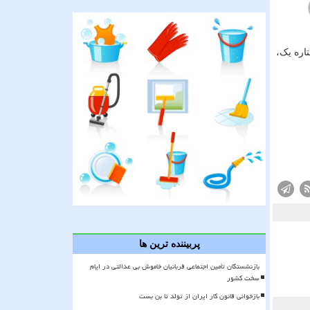
بانک مرکزی و شماره کارت ۶۰۳۷۹۹۱۰۰۰۰۰۰۰۱۲ بانک ملی و اپلیکیشن های بام، ۷۲۴، ستاره یک،
پربیننده ترین ها
بازنشستگان تأمین اجتماعی قربانیان خاموش بی عدالتی در ایام
سخت کشور
بازخوانی قانون کار ایران از تولد تا بن بست