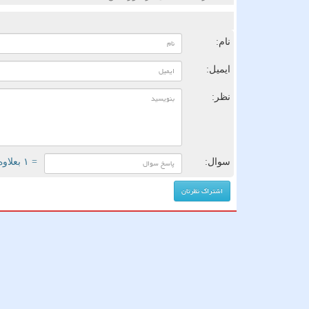
ن
نام:
ایمیل:
نظر:
سوال:
= ۱ بعلاوه ۳