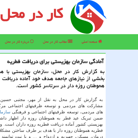
کار در محل
صفحه اصلی
مطالب كار در محل
درباره كار در محل
آمادگی سازمان بهزیستی برای دریافت فطریه
به گزارش کار در محل، سازمان بهزیستی با ه
بخشی از نیازهای جامعه هدف خود آماده دریافت 
هموطنان روزه دار در سرتاسر کشور است.
به گزارش کار در محل به نقل از مهر، مجتبی حسین ن
مشارکت های مردمی و توسعه ظرفیتهای اجتماعی مر
های مردمی، توسعه ظرفیتهای اجتماعی و فرهنگی
سازما
ضمن تبریک عید فطر به هموطنان روزه دار اظهار داش
بهزیستی کشور آماده دریافت فطریه روزه داران است. وی 
فطریه هموطنان روزه دار با هدف بر طرف ساختن مشکل
درمان، مسکن، جهیزیه و ازدواج و … و با نیت توانمند 