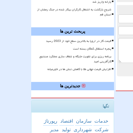
یارانه واریز شد
شروع بازگشت به اشتغال کارگران بیکار شده در جنگ رمضان از
استان قم
پربحث ترین ها
قیمت گاز در اروپا به بالاترین سطح خود از 2023 رسید
پنجره استقلال کماکان بسته است
برنامه ریزی برای تقویت جایگاه و شفاف سازی عملکرد صندوق
کارآفرینی امید
افزایش قیمت جهانی طلا با کاهش تنش ها در خاورمیانه
جدیدترین ها
تگها
خدمات
سازمان
اقتصاد
رپورتاژ
شركت
شهرداری
تولید
مدیر