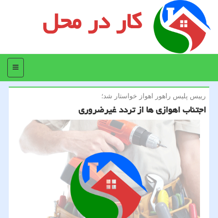
کار در محل
منو
رییس پلیس راهور اهواز خواستار شد؛
اجتناب اهوازی ها از تردد غیرضروری