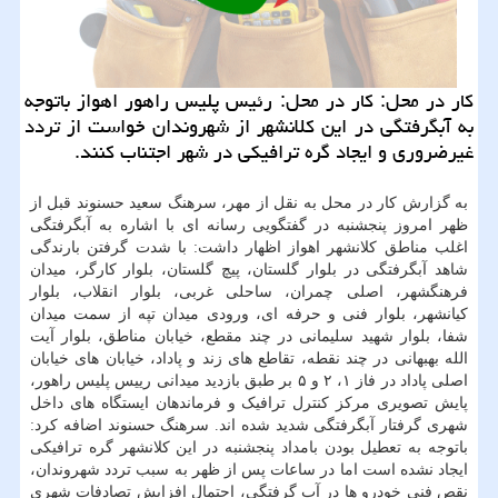
کار در محل: کار در محل: رئیس پلیس راهور اهواز باتوجه
به آبگرفتگی در این کلانشهر از شهروندان خواست از تردد
غیرضروری و ایجاد گره ترافیکی در شهر اجتناب کنند.
به گزارش کار در محل به نقل از مهر، سرهنگ سعید حسنوند قبل از
ظهر امروز پنجشنبه در گفتگویی رسانه ای با اشاره به آبگرفتگی
اغلب مناطق کلانشهر اهواز اظهار داشت: با شدت گرفتن بارندگی
شاهد آبگرفتگی در بلوار گلستان، پیچ گلستان، بلوار کارگر، میدان
فرهنگشهر، اصلی چمران، ساحلی غربی، بلوار انقلاب، بلوار
کیانشهر، بلوار فنی و حرفه ای، ورودی میدان تپه از سمت میدان
شفا، بلوار شهید سلیمانی در چند مقطع، خیابان مناطق، بلوار آیت
الله بهبهانی در چند نقطه، تقاطع های زند و پاداد، خیابان های خیابان
اصلی پاداد در فاز ۱، ۲ و ۵ بر طبق بازدید میدانی رییس پلیس راهور،
پایش تصویری مرکز کنترل ترافیک و فرماندهان ایستگاه های داخل
شهری گرفتار آبگرفتگی شدید شده اند. سرهنگ حسنوند اضافه کرد:
باتوجه به تعطیل بودن بامداد پنجشنبه در این کلانشهر گره ترافیکی
ایجاد نشده است اما در ساعات پس از ظهر به سبب تردد شهروندان،
نقص فنی خودرو ها در آب گرفتگی، احتمال افزایش تصادفات شهری