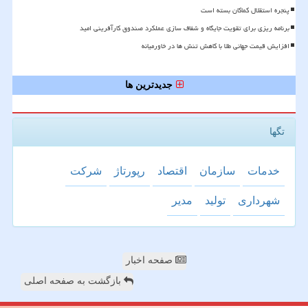
پنجره استقلال کماکان بسته است
برنامه ریزی برای تقویت جایگاه و شفاف سازی عملکرد صندوق کارآفرینی امید
افزایش قیمت جهانی طلا با کاهش تنش ها در خاورمیانه
جدیدترین ها
تگها
خدمات
سازمان
اقتصاد
رپورتاژ
شركت
شهرداری
تولید
مدیر
صفحه اخبار
بازگشت به صفحه اصلی