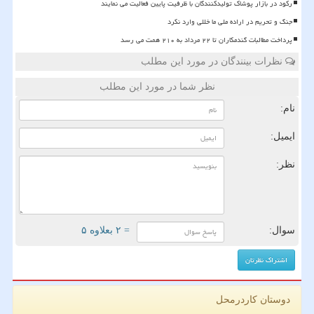
رکود در بازار پوشاک تولیدکنندگان با ظرفیت پایین فعالیت می نمایند
جنگ و تحریم در اراده ملی ما خللی وارد نکرد
پرداخت مطالبات گندمکاران تا ۲۲ مرداد به ۲۱۰ همت می رسد
نظرات بینندگان در مورد این مطلب
نظر شما در مورد این مطلب
نام:
ایمیل:
نظر:
سوال:
= ۲ بعلاوه ۵
دوستان کاردرمحل