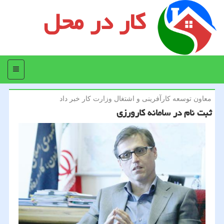
کار در محل
منو
معاون توسعه كارآفرینی و اشتغال وزارت كار خبر داد
ثبت نام در سامانه كارورزی