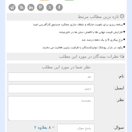
X
تازه ترین مطالب مرتبط
برنامه ریزی برای تقویت جایگاه و شفاف سازی عملکرد صندوق کارآفرینی امید
افزایش قیمت جهانی طلا با کاهش تنش ها در خاورمیانه
نرخ بیکاری 9 و یک دهم درصد شد
رکود در بازار پوشاک تولیدکنندگان با ظرفیت پایین فعالیت می نمایند
نظرات بینندگان در مورد این مطلب
نظر شما در مورد این مطلب
نام:
ایمیل:
نظر:
سوال:
= ۸ بعلاوه ۲