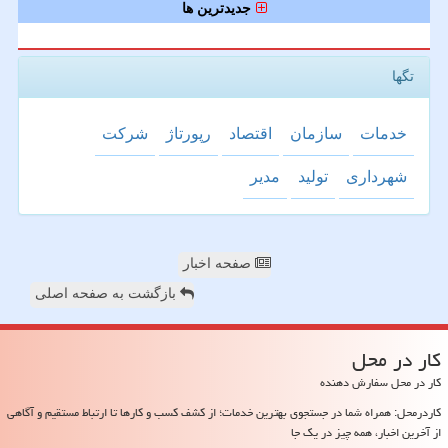
جدیدترین ها
تگها
خدمات
سازمان
اقتصاد
رپورتاژ
شركت
شهرداری
تولید
مدیر
صفحه اخبار
بازگشت به صفحه اصلی
كار در محل
کار در محل سفارش دهنده
کاردرمحل: همراه شما در جستجوی بهترین خدمات؛ از کشف کسب و کارها تا ارتباط مستقیم و آگاهی
از آخرین اخبار، همه چیز در یک جا