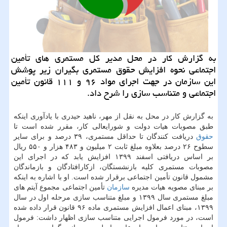
به گزارش کار در محل مدیر کل مستمری های تأمین
اجتماعی نحوه افزایش حقوق مستمری بگیران زیر پوشش
این سازمان در جهت اجرای مواد ۹۶ و ۱۱۱ قانون تأمین
اجتماعی و متناسب سازی را شرح داد.
به گزارش کار در محل به نقل از مهر، ناهید حیدری با یادآوری اینکه
طبق مصوبات هیات دولت و شورایعالی کار، مقرر شده است تا
حقوق
دریافت کنندگان تا حداقل مستمری، ۳۹ درصد و برای سایر
سطوح ۲۶ درصد بعلاوه مبلغ ثابت ۲ میلیون و ۴۸۳ هزار و ۵۵۰ ریال
بر اساس دریافتی اسفند ۱۳۹۹ افزایش یابد که در اجرای این
مصوبات مستمری کلیه بازنشستگان، ازکارافتادگان و بازماندگان
مشمول قانون تأمین اجتماعی برقرار شده است. او با اشاره به اینکه
بر مبنای مصویه هیات مدیره
سازمان
تأمین اجتماعی مجموع آیتم های
مبلغ مستمری سال ۱۳۹۹ و مبلغ متناسب سازی مرحله اول در سال
۱۳۹۹، مبنای اعمال افزایش مستمری ماده ۹۶ قانون قرار داده شده
است، در مورد فرمول اجرایی متناسب سازی اظهار داشت: فرمول