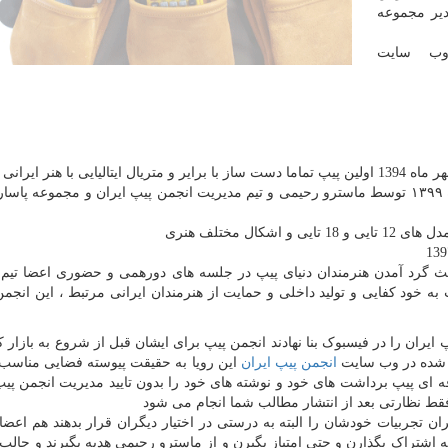
 رحیمی مدیر مجموعه
وب سایت
2 - تولید و عرضه بیش از ۱7۰۰ پیپ ایرانی تا تاریخ آذر ماه ۱۳۹۹ توسط ماسترو رحیمی و تیم مدیریت انجمن پیپ ایران و مجموعه 
خود كفايی و توليد داخلی و حمايت از هنرمندان ايرانی مرتبط ، این انجمن
ایران را در فیسبوک بنا نهادند انجمن پیپ برای ایشان قبل از شروع به بازار ک
انجمن پیپ ایران
این رویا به حقیقت پیوسته فضایی مناسب د
 ای پیپ برداشت های خود و نوشته های خود را بدون تایید مدیریت انجمن پی
 فقط نظارتی بعد از انتشار مطالب شما انجام می شود
ن تجربیات خودشان را البته به درستی در اختیار دیگران قرار بدهند هم اعض
شتراک بگذارن و حتی امتیاز بگیرن و از ماسترو رحیمی هدیه بگیرند و جالب ت