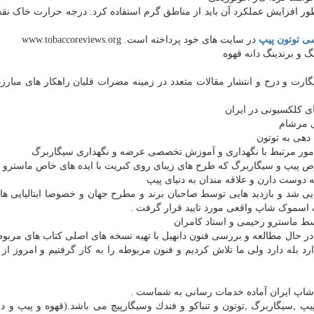
نظور افزایش عملکرد آن باید از مناطق گرم استفاده کرد. درجه حرارت خاک ن
ی توتون پیپ
در سایت های خود پرداخته است. www.tobaccoreviews.org
یگارت و درج و انتشار مقالات متعدد در زمینه مضرات قلیان راهكار های مبارزه 
لیایی شد و بازدید هایی توسط صاحبان برند و مطرح جهان و خصوصا ایتالیایی ها
 اسموک شاپ واقعی مورد تایید قرار گرفت .
وسط ماسترو رحیمی و استاد کامران
ا بود در حال مطالعه و بررسی فنون دانهیل با تهیه نسخه های اصلی کتاب های مربو
دارد بله دارد ولی ما تلاش کردیم و فنون مربوطه را به کار گرفتیم و امروز از
 شاپ ایران آماده خدمات رسانی به شماست .
پ ,سیگاربرگ ,توتون و تنباکو و فندك وسیگارپیچ می باشد.(قهوه و پيپ و دخ