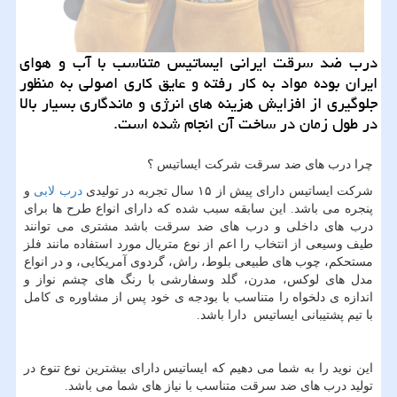
درب ضد سرقت ایرانی ایساتیس متناسب با آب و هوای
ایران بوده مواد به كار رفته و عایق كاری اصولی به منظور
جلوگیری از افزایش هزینه های انرژی و ماندگاری بسیار بالا
در طول زمان در ساخت آن انجام شده است.
چرا درب های ضد سرقت شرکت ایساتیس ؟
شرکت ایساتیس دارای پیش از ۱۵ سال تجربه در تولیدی
درب لابی
و
پنجره می باشد. این سابقه سبب شده که دارای انواع طرح ها برای
درب های داخلی و درب های ضد سرقت باشد مشتری می توانند
طیف وسیعی از انتخاب را اعم از نوع متریال مورد استفاده مانند فلز
مستحکم، چوب های طبیعی بلوط، راش، گردوی آمریکایی، و در انواع
مدل های لوکس، مدرن، گلد وسفارشی با رنگ های چشم نواز و
اندازه ی دلخواه را متناسب با بودجه ی خود پس از مشاوره ی کامل
با تیم پشتیبانی ایساتیس دارا باشد.
این نوید را به شما می دهیم که ایساتیس دارای بیشترین نوع تنوع در
تولید درب های ضد سرقت متناسب با نیاز های شما می باشد.