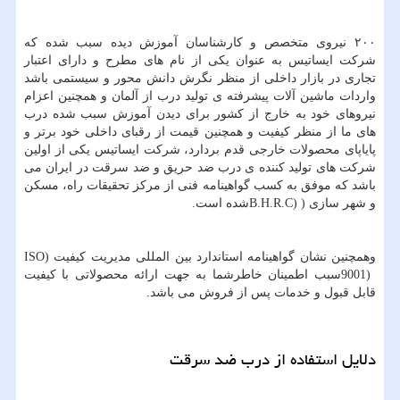
۲۰۰ نیروی متخصص و کارشناسان آموزش دیده سبب شده که
شرکت ایساتیس به عنوان یکی از نام های مطرح و دارای اعتبار
تجاری در بازار داخلی از منظر نگرش دانش محور و سیستمی باشد
واردات ماشین آلات پیشرفته ی تولید درب از آلمان و همچنین اعزام
نیروهای خود به خارج از کشور برای دیدن آموزش سبب شده درب
های ما از منظر کیفیت و همچنین قیمت از رقبای داخلی خود برتر و
پایاپای محصولات خارجی قدم بردارد، شرکت ایساتیس یکی از اولین
شرکت های تولید کننده ی درب ضد حریق و ضد سرقت در ایران می
باشد که موفق به کسب گواهینامه فنی از مرکز تحقیقات راه، مسکن
و شهر سازی (
B.H.R.C)
شده است.
وهمچنین نشان گواهینامه استاندارد بین المللی مدیریت کیفیت (
ISO
9001)
سبب اطمینان خاطرشما به جهت ارائه محصولاتی با کیفیت
قابل قبول و خدمات پس از فروش می باشد.
دلایل استفاده از درب ضد سرقت