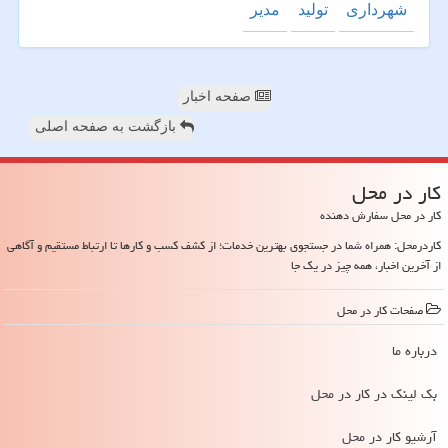
شهرداری
تولید
مدیر
صفحه اخبار
بازگشت به صفحه اصلی
كار در محل
کار در محل سفارش دهنده
کاردرمحل: همراه شما در جستجوی بهترین خدمات؛ از کشف کسب و کارها تا ارتباط مستقیم و آگاهی
از آخرین اخبار، همه چیز در یک جا
صفحات كار در محل
درباره ما
بک لینک در كار در محل
آرشیو كار در محل