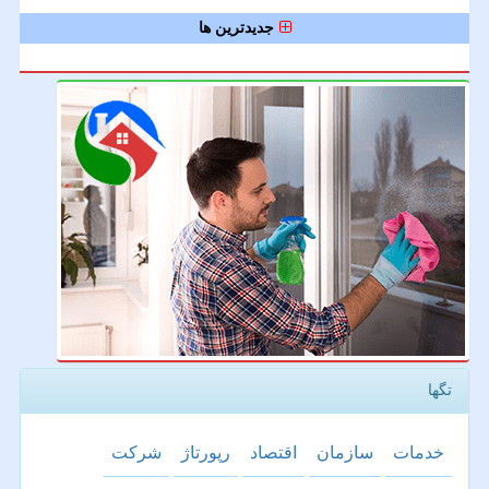
جدیدترین ها
تگها
خدمات
سازمان
اقتصاد
رپورتاژ
شركت