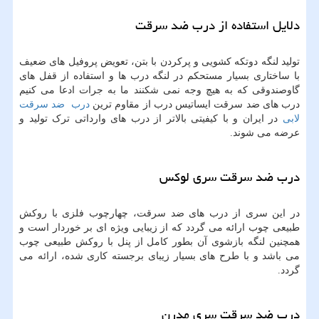
دلایل استفاده از درب ضد سرقت
تولید لنگه دوتکه کشویی و پرکردن با بتن، تعویض پروفیل های ضعیف
با ساختاری بسیار مستحکم در لنگه درب ها و استفاده از قفل های
گاوصندوقی که به هیچ وجه نمی شکنند ما به جرات ادعا می کنیم
درب های ضد سرقت ایساتیس درب از مقاوم ترین
درب ضد سرقت
لابی
در ایران و با کیفیتی بالاتر از درب های وارداتی ترک تولید و
عرضه می شوند.
درب ضد سرقت سری لوکس
در این سری از درب های ضد سرقت، چهارچوب فلزی با روکش
طبیعی چوب ارائه می گردد که از زیبایی ویژه ای بر خوردار است و
همچنین لنگه بازشوی آن بطور کامل از پنل با روکش طبیعی چوب
می باشد و با طرح های بسیار زیبای برجسته کاری شده، ارائه می
گردد.
درب ضد سرقت سری مدرن