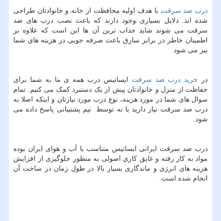
درب ضد سرقت
با هدف اولیه محافظت از خانه و خانوادتان طراحی
شده اند. دلایل بسیاری وجود دارند که باعث نصب درب های ضد
سرقت می شوند شاید جذاب ترین آن ها این است که علاوه بر
اطمینان خاطر در برابر سارق باعث صرفه جویی در هزینه های شما
نیز می شود.
در
خرید درب ضد سرقت
ایساتیس درب همه ی ما به شما برای
حفاظت از منزل و خانوادتان پیش از یک دستبرد کمک می کنیم. تمام
سوال های شما در مورد هزینه، نوع درب مورد نیازتان و اینکه اصلا به
درب ضد سرقت نیاز دارید یا نه توسط تیم پشتیبانی پاسخ داده می
شود.
درب ضد سرقت ایرانی ایساتیس متناسب با آب و هوای ایران بوده
مواد به کار رفته و عایق کاری اصولی به منظور جلوگیری از افزایش
هزینه های انرژی و ماندگاری بسیار بالا در طول زمان در ساخت آن
انجام شده است.