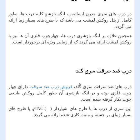
در درب های سری مدرن ایساتیس، لنگه بازشو کلیه درب ها، بطور
کامل از پنل روکش لمینیت می باشد که با طرح های بسیار زیبا ارائه
می گردد.
همچنین علاوه بر لنگه بازشوی درب ها، چهارچوب فلزی آن ها نیز با
روکش لمینیت ارائه می گردد که از زیبایی ویژه ای برخوردار است.
درب ضد سرقت سری گلد
درب های ضد سرقت سری گُلد،
فروش درب ضد سرقت
دارای چهار
چوب فلزی بوده و در لنگه بازشوی آن بطور کامل روکش طبیعی
چوب بکار گرفته شده است.
این سری از درب ها با طرح های شیاردار (
CNC )
و یا طرح های
بسیار زیبای بر جسته و منبت کاری شده ارائه می گردد.