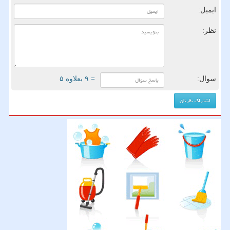
ایمیل:
نظر:
سوال:
= ۹ بعلاوه ۵