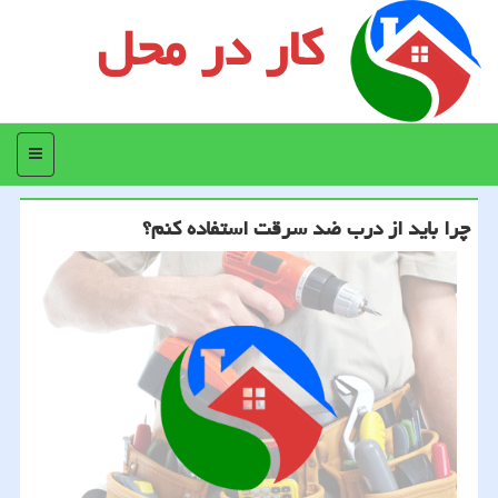
کار در محل
منو
چرا باید از درب ضد سرقت استفاده كنم؟