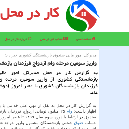
کار در محل
صفحه اصلی
مطالب كار در محل
درباره كار در محل
مدیركل امور مالی صندوق بازنشستگی كشوری خبر داد؛
واریز سومین مرحله وام ازدواج فرزندان بازنش
به گزارش کار در محل مدیرکل امور مال
بازنشستگی کشوری از واریز سومین مرحله وا
فرزندان بازنشستگان کشوری تا عصر امروز (دوشن
داد.
به گزارش کار در محل به نقل از مهر، علی خدامی با بی
اظهار داشت:
وام
۲۵ میلیون تومانی ازدواج فرزندان باز
صندوق در ارتباط با دوره سوم سال ۹۹
حساب
حقوق
شخص بازنشستگان مشمول واریز خواهد شد.
اشاره به اینکه «تعداد دریافت کنندگان این تسهیلات برپایه 