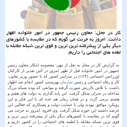
کار در محل: معاون رئیس جمهور در امور خانواده اظهار
داشت: امروز به جرئت می گویم که در مقایسه با کشورهای
دیگر یکی از پیشرفته ترین ترین و قوی ترین شبکه مقابله با
لطمه های اجتماعی را داریم.
به گزارش کار در محل به نقل از مهر، معصومه ابتکار معاون رئیس
جمهور در امور خانواده قبل از ظهر امروز در آئین تقدیر از کارکنان
اورژانس اجتماعی (۱۲۳) در سراسر کشور که با حضور وزیر تعاون،
کار و رفاه اجتماعی و رئیس
سازمان
بهزیستی کشور انجام شد اظهار
داشت: با تلاش باارزش صورت گرفته و موانعی که بوده شبکه بزرگ
مداخله در بحران شکل گرفت. این پایه گذاری به دولت های هفتم و
هشتم برمی گردد و در همان زمان هم عده ای با این فکر و این
رویکرد موافق نبودند ولی با حمایت دولت و پشتکاری که فعالین این
عرصه داشتند این حوزه شکل گرفت. وی افزود: امروز به جرئت می
گویم که در مقایسه با کشورهای دیگر یکی از پیشرفته ترین ترین و
قوی ترین شبکه مقابله با لطمه های اجتماعی را در کشور داریم و