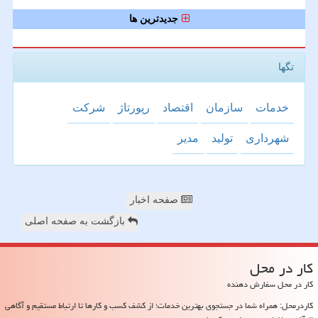
جدیدترین ها
تگها
خدمات
سازمان
اقتصاد
رپورتاژ
شركت
شهرداری
تولید
مدیر
صفحه اخبار
بازگشت به صفحه اصلی
كار در محل
کار در محل سفارش دهنده
کاردرمحل: همراه شما در جستجوی بهترین خدمات؛ از کشف کسب و کارها تا ارتباط مستقیم و آگاهی