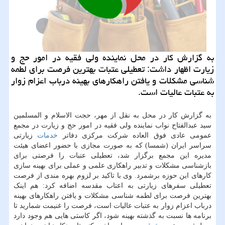
به گزارش کار در محل نماینده ولی فقیه در امور حج و
زیارت اظهار داشت: تعطیلی عتبات بهترین فرصت برای لطمه
شناسی مشکلات و یافتن راهکارهای بهینه درباب اعزام زوار
به عتبات عالیات است.
به گزارش کار در محل به نقل از مهر، حجت الاسلام و المسلمین
سید عبدالفتاح نواب نماینده ولی فقیه در امور حج و زیارت در مجمع
عمومی عادی فوق العاده شرکت مرکزی دفاتر
خدمات
زیارتی
سراسر ایران (شمسا) که به صورت مجازی با حضور اعضای هیئت
مدیره این مجمع برگزار شد، تعطیلی عتبات را فرصتی برای
بازشناسی مشکلات و تدبیر راهکاری علمی و عملی برای بهینه سازی
کارهای این حوزه برشمرد. وی با تاکید بر لزوم بهره مندی از فرصت
تعطیلی سفرهای زیارتی به اعتاب مقدسه اضافه کرد: هم اینک
بهترین فرصت برای لطمه شناسی مشکلات و یافتن راهکارهای بهینه
درباب اعزام زوار به عتبات عالیات است، فرصت را غنیمت شمارید تا
برنامه ها نسبت به گذشته بهینه شود، اگر کاستی هایی هم وجود دارد