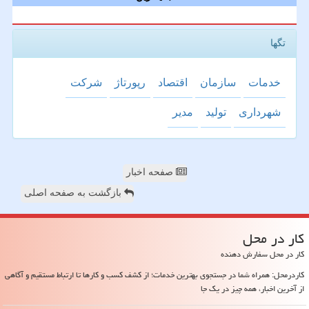
تگها
خدمات
سازمان
اقتصاد
رپورتاژ
شركت
شهرداری
تولید
مدیر
صفحه اخبار
بازگشت به صفحه اصلی
كار در محل
کار در محل سفارش دهنده
کاردرمحل: همراه شما در جستجوی بهترین خدمات؛ از کشف کسب و کارها تا ارتباط مستقیم و آگاهی
از آخرین اخبار، همه چیز در یک جا