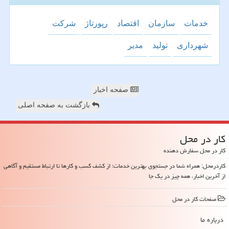
خدمات
سازمان
اقتصاد
رپورتاژ
شركت
شهرداری
تولید
مدیر
صفحه اخبار
بازگشت به صفحه اصلی
كار در محل
کار در محل سفارش دهنده
کاردرمحل: همراه شما در جستجوی بهترین خدمات؛ از کشف کسب و کارها تا ارتباط مستقیم و آگاهی
از آخرین اخبار، همه چیز در یک جا
صفحات كار در محل
درباره ما