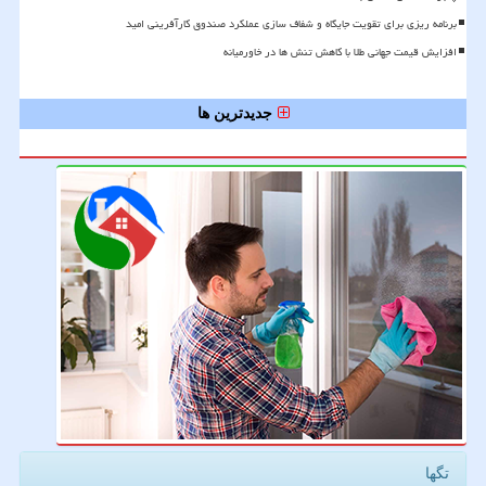
برنامه ریزی برای تقویت جایگاه و شفاف سازی عملکرد صندوق کارآفرینی امید
افزایش قیمت جهانی طلا با کاهش تنش ها در خاورمیانه
جدیدترین ها
تگها