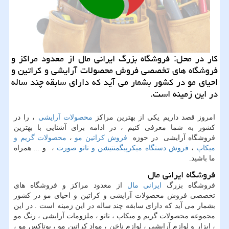
كار در محل: فروشگاه بزرگ ایرانی مال از معدود مراكز و
فروشگاه های تخصصی فروش محصولات آرایشی و كراتین و
احیای مو در كشور بشمار می آید كه دارای سابقه چند ساله
در این زمینه است.
امروز قصد داریم یکی از بهترین مراکز
محصولات آرایشی
، را در
کشور به شما معرفی کنیم ، در ادامه برای آشنایی با بهترین
فروشگاه آرایشی در حوزه
فروش کراتین مو
،
محصولات گریم و
میکاپ
،
فروش دستگاه میکرپیگمنتیشن و تاتو صورت
، و ... همراه
ما باشید.
فروشگاه ایرانی مال
فروشگاه بزرگ
ایرانی مال
از معدود مراکز و فروشگاه های
تخصصی فروش محصولات آرایشی و کراتین و احیای مو در کشور
بشمار می آید که دارای سابقه چند ساله در این زمینه است . در این
مجموعه محصولات گریم و میکاپ ، تاتو ، ملزومات آرایشی ، رنگ مو
، ابزار و لوازم آرایشی ، لوازم ناخن ، مواد کراتین مو ، بوتاکس مو ،