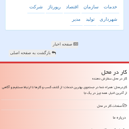
خدمات
سازمان
اقتصاد
رپورتاژ
شركت
شهرداری
تولید
مدیر
صفحه اخبار
بازگشت به صفحه اصلی
كار در محل
کار در محل سفارش دهنده
کاردرمحل: همراه شما در جستجوی بهترین خدمات؛ از کشف کسب و کارها تا ارتباط مستقیم و آگاهی
از آخرین اخبار، همه چیز در یک جا
صفحات كار در محل
درباره ما