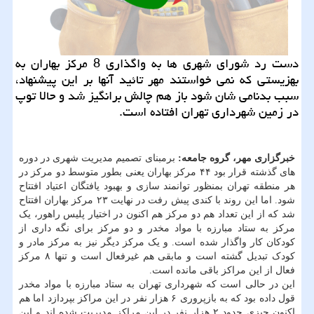
دست رد شورای شهری ها به واگذاری 8 مرکز بهاران به
بهزیستی که نمی خواستند مهر تائید آنها بر این پیشنهاد،
سبب بدنامی شان شود باز هم چالش برانگیز شد و حالا توپ
در زمین شهرداری تهران افتاده است.
خبرگزاری مهر، گروه جامعه:
برمبنای تصمیم مدیریت شهری در دوره
های گذشته قرار بود ۴۴ مرکز بهاران یعنی بطور متوسط دو مرکز در
هر منطقه تهران بمنظور توانمند سازی و بهبود یافتگان اعتیاد افتتاح
شود. اما این روند با کندی پیش رفت در نهایت ۲۳ مرکز بهاران افتتاح
شد که از این تعداد هم دو مرکز هم اکنون در اختیار پلیس راهور، یک
مرکز به ستاد مبارزه با مواد مخدر و دو مرکز برای نگه داری از
کودکان کار واگذار شده است. و یک مرکز دیگر نیز به مرکز مادر و
کودک تبدیل گشته است و مابقی هم غیرفعال است و تنها ۸ مرکز
فعال از این مراکز باقی مانده است.
این در حالی است که شهرداری تهران به ستاد مبارزه با مواد مخدر
قول داده بود که به بازپروری ۶ هزار نفر در این مراکز بپردازد اما هم
اکنون چیزی حدود ۲ هزار نفر در این مراکز مدیریت شده اند و این