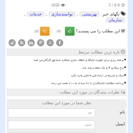
1650
5
/
0.0
تگهای خبر:
بهزیستی
,
توانمندسازی
,
خدمات
,
سازمان
این مطلب را می پسندید؟
(0)
(0)
X
تازه ترین مطالب مرتبط
برنامه ریزی برای تقویت جایگاه و شفاف سازی عملکرد صندوق کارآفرینی امید
نرخ بیکاری 9 و یک دهم درصد شد
جنگ و تحریم در اراده ملی ما خللی وارد نکرد
پرداخت مطالبات گندمکاران تا ۲۲ مرداد به ۲۱۰ همت می رسد
نظرات بینندگان در مورد این مطلب
نظر شما در مورد این مطلب
نام:
ایمیل: