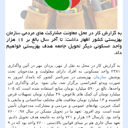
به گزارش کار در محل معاونت مشارکت های مردمی سازمان
بهزیستی کشور اظهار داشت: تا آخر سال بالغ بر ۱۶ هزار
واحد مسکونی دیگر تحویل جامعه هدف بهزیستی خواهیم
داد.
به گزارش کار در محل به نقل از مهر، یزدان مهر در آئین واگذاری
۲۳۸۱ واحد مسکونی به افراد دارای معلولیت و مددجویان تحت
پوشش
سازمان
بهزیستی در سرتاسر کشور که بامداد امروز به
صورت ویدئو کنفرانسی برگزار شد، بیان نمود: برای واگذاری این
واحدها، بالغ بر ۵۹۰ میلیارد تومان منابع استفاده شده است که ۱۰۵
میلیارد تومان آن کمک های بلاعوض، ۴۷ میلیارد تومان تسهیلات قرض
الحسنه و ۱۳ میلیارد تومان معافیت های مختلف ساختمانی و مابقی با
کمک خیرین، نهادهای عمومی و مردمی و مشارکت مددجویان تأمین
شده است. وی افزود: تعهد ما در تحویل مسکن در سال ۹۸، ۷۶۰۰
واحد بود. پارسال ۱۴ هزار و ۷۲۱ واحد به جامعه هدف تحویل دادیم.
تعهد سال جاری هم بر مبنای قوانین بالادستی ۷۶۰۰ واحد بود که در ۹