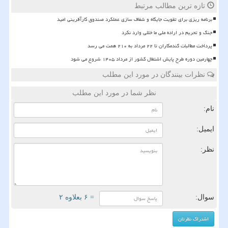
تازه ترین مطالب مرتبط
برنامه ریزی برای تقویت جایگاه و شفاف سازی عملکرد صندوق کارآفرینی امید
جنگ و تحریم در اراده ملی ما خللی وارد نکرد
پرداخت مطالبات گندمکاران تا ۲۲ مرداد به ۲۱۰ همت می رسد
چهارمین دوره طرح پایش اشتغال کشور از مرداد ۱۴۰۵ شروع می شود
نظرات بینندگان در مورد این مطلب
نظر شما در مورد این مطلب
نام:
ایمیل:
نظر:
سوال:
= ۶ بعلاوه ۲