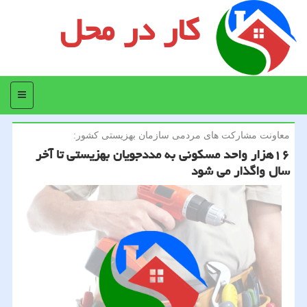
کار در محل
منو
معاونت مشاركت های مردمی سازمان بهزیستی كشور:
۱۶هزار واحد مسكونی به مددجویان بهزیستی تا آخر
سال واگذار می شود