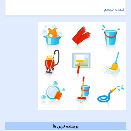
قیمت بیسیم
پربیننده ترین ها