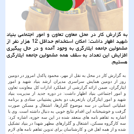
به گزارش کار در محل معاون تعاون و امور اجتماعی بنیاد
شهید اظهار داشت: امکان استخدام حداقل 12 هزار نفر از
مشمولین جامعه ایثارگری به وجود آمده و در حال پیگیری
افزایش این تعداد به سقف همه مشمولین جامعه ایثارگری
هستیم.
به گزارش کار در محل به نقل از مهر، محمود پاکدل امروز در دومین
روز از دومین همایش سراسری مدیران ارشد بنیاد شهید و امور
ایثارگران، ضمن ارائه گزارشی از عملکرد ادارات کل معاونت تعاون
و امور اجتماعی بنیاد اظهار داشت: در دوره جدید از مدیریت بنیاد
شهید و امور ایثارگران بازتعریف دو بخش پشتیبانی ستادی و برنامه
عملیاتی استانی در سه موضوع گلزارها، اشتغال و مسکن صورت
گرفت و خوشبختانه این اقدام نتایج خوبی به دنبال داشته است. وی با
اشاره به تفاهم نامه های منعقد شده در این سه حوزه، اشاره کرد:
سه کارگروه مسکن، اشتغال و گلزارهای مطهر شهدا در بنیاد تشکیل
شده و از همه اهل فن و کارشناسان برای تدوین تفاهم نامه های لازم