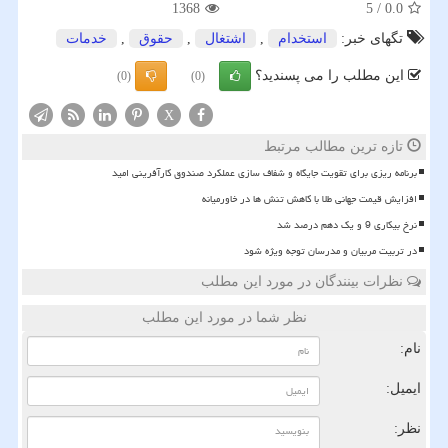
1368
5
/
0.0
تگهای خبر:
استخدام
,
اشتغال
,
حقوق
,
خدمات
این مطلب را می پسندید؟
(0)
(0)
X
تازه ترین مطالب مرتبط
برنامه ریزی برای تقویت جایگاه و شفاف سازی عملکرد صندوق کارآفرینی امید
افزایش قیمت جهانی طلا با کاهش تنش ها در خاورمیانه
نرخ بیکاری 9 و یک دهم درصد شد
در تربیت مربیان و مدرسان توجه ویژه شود
نظرات بینندگان در مورد این مطلب
نظر شما در مورد این مطلب
نام:
ایمیل:
نظر: