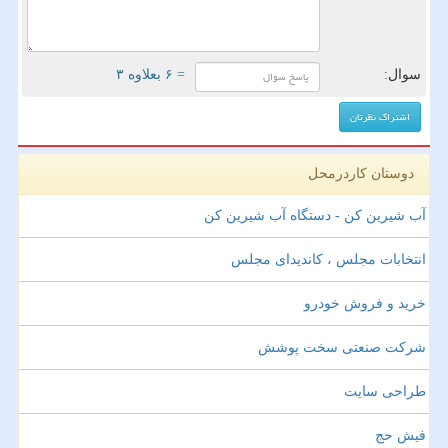
سوال:
= ۶ بعلاوه ۳
دوستان کاردرمحل
آب شیرین کن - دستگاه آب شیرین کن
انتخابات مجلس ، کاندیدای مجلس
خرید و فروش خودرو
شرکت صنعتی سخت پوشش
طراحی سایت
فیش حج