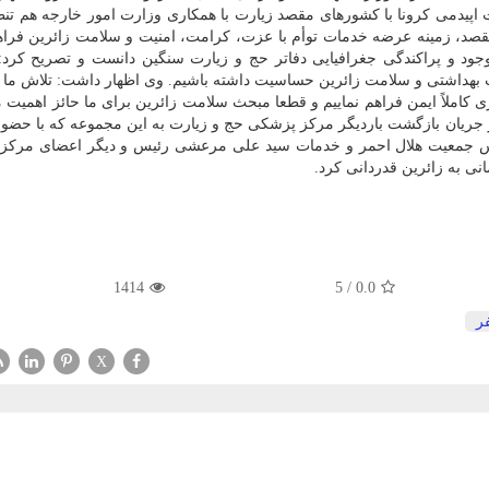
 اپیدمی کرونا با کشورهای مقصد زیارت با همکاری وزارت امور خارجه هم تن
صد، زمینه عرضه خدمات توأم با عزت، کرامت، امنیت و سلامت زائرین فراه
د و پراکندگی جغرافیایی دفاتر حج و زیارت سنگین دانست و تصریح کرد:
بهداشتی و سلامت زائرین حساسیت داشته باشیم. وی اظهار داشت: تلاش ما
املاً ایمن فراهم نماییم و قطعا مبحث سلامت زائرین برای ما حائز اهمیت 
ر جریان بازگشت باردیگر مرکز پزشکی حج و زیارت به این مجموعه که با حضور
ئیس جمعیت هلال احمر و خدمات سید علی مرعشی رئیس و دیگر اعضای مرکز
ی به زائرین قدردانی کرد.
1414
5
/
0.0
ر
X