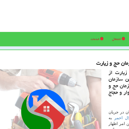
اشتغال
خدمات
مان حج و زیارت
یارت از
ن سازمان
زمان حج و
ار و حجاج
ن در جریان
ال احمر
به
 امر اظهار