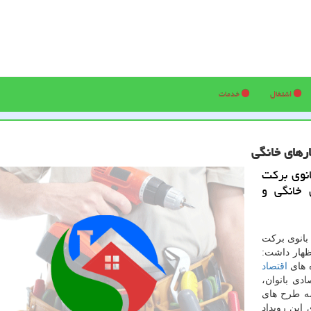
اشتغال
خدمات
رهای خانگی
انوی برکت
 خانگی و
بانوی برکت
اظهار داشت:
 های
اقتصاد
دی بانوان،
ضه طرح های
این رویداد