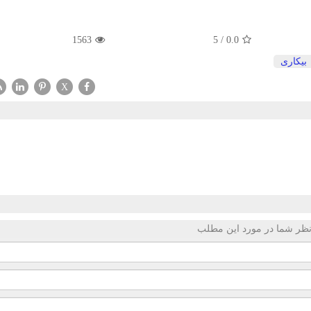
1563
5
/
0.0
بیكاری
X
ظر شما در مورد این مطلب