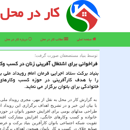
کار در محل
صفحه اصلی
مطالب كار در محل
درباره كار در محل
توسط بنیاد مستضعفان صورت گرفت؛
فراخوانی برای اشتغال آفرینی زنان در كسب وكا
بنیاد برکت ستاد اجرایی فرمان امام رویداد ملی ب
را با هدف کارآفرینی در حوزه کسب وکارهای
خانوادگی برای بانوان برگزار می نماید.
به گزارش کار در محل به نقل از مهر، مجری رویداد ملی 
با بیان این خبر و در تشریح اهداف برگزاری این رویداد 
طراحی مدلهای بومی برای افزایش حضور بانوان در حوزه
خانواده و کسب وکارهای خانگی، افزایش مشارکت اقتصا
تقویت شبکه اجتماعی بانوان کارآفرین بنیاد برکت و عر
صنایع خلاق در کسب و کار بانوان همچون اهداف برگزاری 