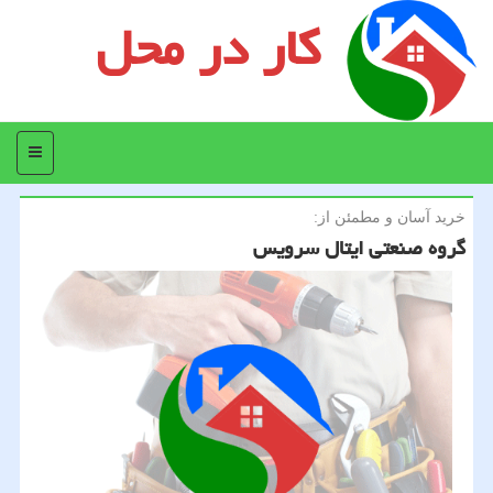
کار در محل
منو
خرید آسان و مطمئن از:
گروه صنعتی ایتال سرویس