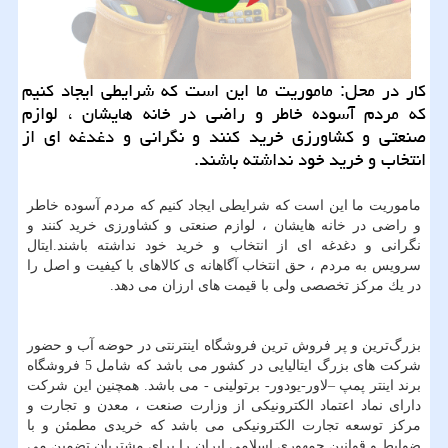
كار در محل: ماموریت ما این است كه شرایطی ایجاد كنیم
كه مردم آسوده خاطر و راضی در خانه هایشان ، لوازم
صنعتی و كشاورزی خرید كنند و نگرانی و دغدغه ای از
انتخاب و خرید خود نداشته باشند.
ماموریت ما این است كه شرایطی ایجاد كنیم كه مردم آسوده خاطر
و راضی در خانه هایشان ، لوازم صنعتی و کشاورزی خرید كنند و
نگرانی و دغدغه ای از انتخاب و خرید خود نداشته باشند.ایتال
سرویس به مردم ، حق انتخاب آگاهانه ی كالاهای با كیفیت و اصل را
در یك مركز تخصصی ولی با قیمت های ارزان می دهد.
بزرگ‌ترین و پر فروش ترین فروشگاه اینترنتی در حوضه آب و حضور
شرکت های بزرگ ایتالیایی در کشور می باشد که شامل 5 فروشگاه
برند اینتر پمپ –لاور-یودور- برتولینی - می باشد. همچنین این شرکت
دارای نماد اعتماد الکترونیکی از وزارت صنعت ، معدن و تجارت و
مرکز توسعه تجارت الکترونیکی می باشد که خریدی مطمئن و با
ضوابط و قوانین جمهوری اسلامی ایران را برای مشتریان تضمین می