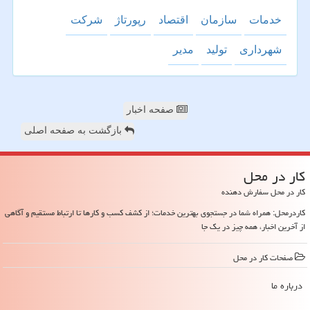
خدمات
سازمان
اقتصاد
رپورتاژ
شركت
شهرداری
تولید
مدیر
صفحه اخبار
بازگشت به صفحه اصلی
كار در محل
کار در محل سفارش دهنده
کاردرمحل: همراه شما در جستجوی بهترین خدمات؛ از کشف کسب و کارها تا ارتباط مستقیم و آگاهی
از آخرین اخبار، همه چیز در یک جا
صفحات كار در محل
درباره ما