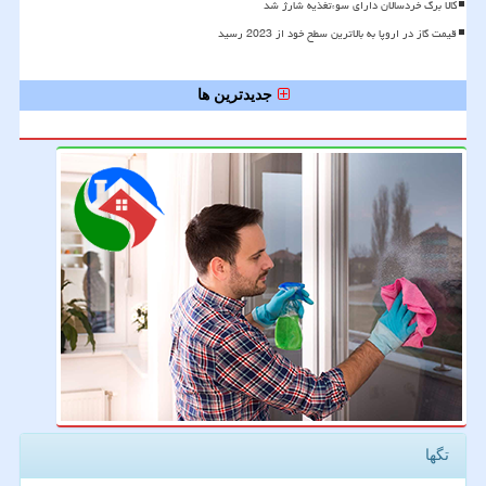
کالا برگ خردسالان دارای سوءتغذیه شارژ شد
قیمت گاز در اروپا به بالاترین سطح خود از 2023 رسید
جدیدترین ها
تگها