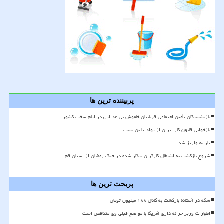
پربیننده ترین ها
بازنشستگان تأمین اجتماعی قربانیان خاموش بی عدالتی در ایام سخت کشور
بازخوانی قانون کار ایران از تولد تا بن بست
یارانه واریز شد
شروع بازگشت به اشتغال کارگران بیکار شده در جنگ رمضان از استان قم
پربحث ترین ها
سکه در آستانه بازگشت به کانال ۱۸۸ میلیون تومان
اظهارات وزیر خزانه داری آمریکا با مواضع قبلی وی متناقض است