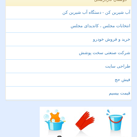
آب شیرین کن - دستگاه آب شیرین کن
انتخابات مجلس ، کاندیدای مجلس
خرید و فروش خودرو
شرکت صنعتی سخت پوشش
طراحی سایت
فیش حج
قیمت بیسیم