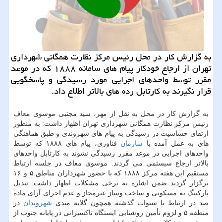
به گزارش کار در محل رئیس مرکز نظارت همگانی شهرداری
تهران از ارجاع خودکار پیام های سامانه ۱۸۸۸ که در موعد
مقرر توسط واحدهای اجرایی مورد رسیدگی و پاسخگویی
قرار نگیرند به کارتابل رده های بالاتر اطلاع داد.
به گزارش کار در محل به نقل از مهر، سید مجتبی موسوی معاف
رئیس مرکز نظارت همگانی شهرداری تهران اظهار داشت: به منظور
ارتقای حساسیت در رسیدگی به پیام های شهروندی و طبق هماهنگی
های به عمل آمده با
سازمان
فناوری، پیام های ۱۸۸۸ که توسط
واحدهای اجرایی در موعد مقرر رسیدگی نشوند به کارتابل واحدهای
بالاتر ارجاع سیستمی می گردند. موسوی معاف در جلسه ارتباط
مستقیم این هفته مرکز ۱۸۸۸ که با حضور شهرداران مناطق ۵ و ۱۶
برگزار گردید ضمن اشاره به برخی مشکلات اظهار داشت: تبدیل
پارکینگ به مسکونی و ساخت وساز غیرمجاز و عدم اجرای آرای ماده
صد در ارتباط با سنوات گذشته همچون گلایه مندی
شهروندان
در
منطقه ۵ و لزوم تأمین روشنایی ایستگاه تاکسیرانی در پایانه جنوب از