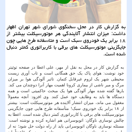
به گزارش کار در محل سخنگوی شورای شهر تهران اظهار
داشت: میزان انتشار آلایندگی هر موتورسیکلت بیشتر از
۱۸ برابر یک خودروی سبک است و متاسفانه طرح هایی چون
جایگزینی موتورسیکلت های برقی با کاربراتوری کمتر دنبال
شده است.
به گزارش کار در محل به نقل از مهر، علی اعطا در صفحه توئیتر
خود نوشت: هوای پاک⁩ یک حق همگانی است و تاب آوری زیست
محیطی شهر یک لزوم غیرقابل کتمان. تاثیر آلودگی هوا بر میزان
مرگ و میر ناشی از بیماری کرونا اهمیت مهار آنرا دوچندان می کند.
بارها گفته شده مهار آلودگی هوا یک مبحث حاکمیتی است و همه
دستگاه ها باید به وظایف خود عمل کنند. وی افزود: آنچه معمولاً
مغفول می ماند، میزان انتشار آلاینده هر موتورسیکلت است: بیشتر
از ۱۸ برابر یک خودروی سبک! متأسفانه طرح هایی چون جایگزینی
موتورسیکلت های برقی با کاربراتوری کمتر دنبال شده است. اعطا به
چالش نوسازی ناوگان: اتوبوسرانی هم اشاره کرده و نوشته است:
مسئله نوسازی ناوگان اتوبوسرانی باید از راه دولت حل شود؛ نه از