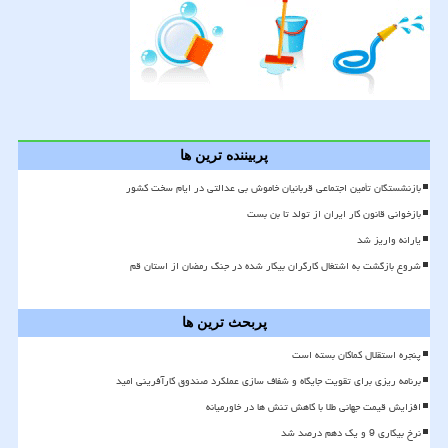
پربیننده ترین ها
بازنشستگان تأمین اجتماعی قربانیان خاموش بی عدالتی در ایام سخت کشور
بازخوانی قانون کار ایران از تولد تا بن بست
یارانه واریز شد
شروع بازگشت به اشتغال کارگران بیکار شده در جنگ رمضان از استان قم
پربحث ترین ها
پنجره استقلال کماکان بسته است
برنامه ریزی برای تقویت جایگاه و شفاف سازی عملکرد صندوق کارآفرینی امید
افزایش قیمت جهانی طلا با کاهش تنش ها در خاورمیانه
نرخ بیکاری 9 و یک دهم درصد شد