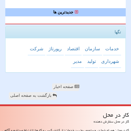
جدیدترین ها
تگها
خدمات
سازمان
اقتصاد
رپورتاژ
شركت
شهرداری
تولید
مدیر
صفحه اخبار
بازگشت به صفحه اصلی
كار در محل
کار در محل سفارش دهنده
کاردرمحل: همراه شما در جستجوی بهترین خدمات؛ از کشف کسب و کارها تا ارتباط مستقیم و آگاهی