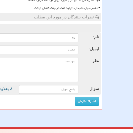
۹ کشتی حامل نفت و گاز با اجازه ایران از تنگه هرمز گذشتند
دشمن خیال خام دارد تولید نفت در جنگ کاهش نیافت
نظرات بینندگان در مورد این مطلب
ن
نام:
ایمیل:
نظر:
سوال:
= ۸ بعلاوه ۳