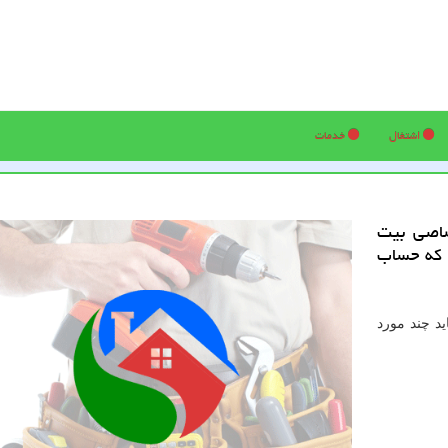
اشتغال
خدمات
صاصی بیت
 كه حساب
ید چند مورد