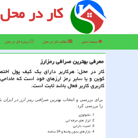
کار در محل
صفحه اصلی
مطالب كار در محل
درباره كار در محل
معرفی بهترین صرافی رمزارز
كار در محل: هركاربر دارای یك كیف پول اخت
كوین و یا سایر رمز ارزهای خود است كه مادامی
كاربری كاربر فعال باشد ثابت است.
برای بررسی و انتخاب
بهترین صرافی رمز ارز در ایران
با
را بررسی کرد:
تکنولوژی
ابزار های حرفه ایی
امنیت دارایی
بازارهای بدون واسط و 24 ساعته