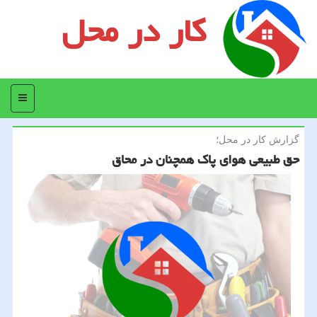
کار در محل
منو
گزارش كار در محل؛
حق طبیعی هوای پاك همچنان در محاق