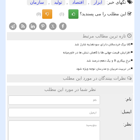
تگهای خبر:
ابزار
,
اقتصاد
,
تولید
,
سازمان
این مطلب را می پسندید؟
(0)
(1)
X
تازه ترین مطالب مرتبط
کالا برگ خردسالان دارای سوءتغذیه شارژ شد
افزایش قیمت جهانی طلا با کاهش تنش ها در خاورمیانه
نرخ بیکاری 9 و یک دهم درصد شد
در تربیت مربیان و مدرسان توجه ویژه شود
نظرات بینندگان در مورد این مطلب
نظر شما در مورد این مطلب
نام:
ایمیل:
نظر: