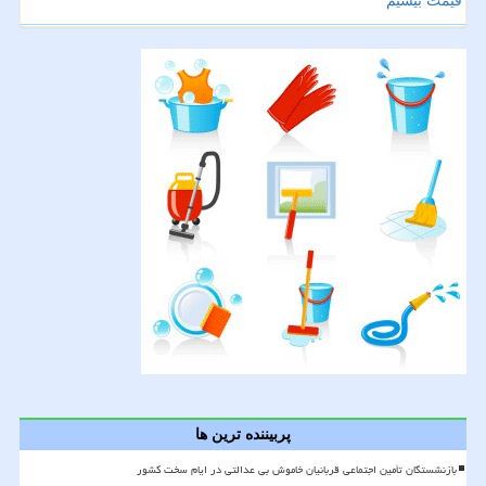
قیمت بیسیم
پربیننده ترین ها
بازنشستگان تأمین اجتماعی قربانیان خاموش بی عدالتی در ایام سخت کشور