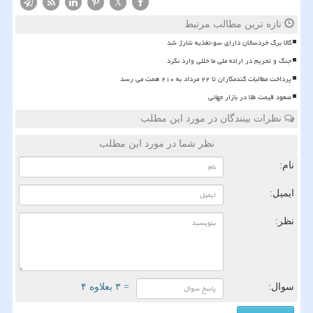
X
تازه ترین مطالب مرتبط
کالا برگ خردسالان دارای سوءتغذیه شارژ شد
جنگ و تحریم در اراده ملی ما خللی وارد نکرد
پرداخت مطالبات گندمکاران تا ۲۲ مرداد به ۲۱۰ همت می رسد
صعود قیمت طلا در بازار جهانی
نظرات بینندگان در مورد این مطلب
نظر شما در مورد این مطلب
نام:
ایمیل:
نظر:
سوال:
= ۳ بعلاوه ۴