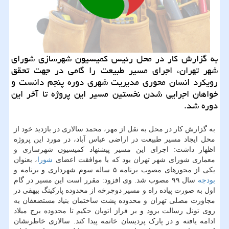
به گزارش كار در محل رئیس كمیسیون شهرسازی شورای
شهر تهران، اجرای مسیر طبیعت را گامی در جهت تحقق
رویكرد انسان محوری مدیریت شهری دوره پنجم دانست و
خواهان اجرایی شدن نخستین مسیر این پروژه تا آخر این
دوره شد.
به گزارش کار در محل به نقل از مهر، محمد سالاری در بازدید خود از
محل ایجاد مسیر طبیعت در اراضی عباس آباد، در مورد این پروژه
اظهار داشت: اجرای این مسیر پیشنهاد کمیسیون شهرسازی و
معماری شورای شهر تهران بود که با موافقت اعضای
شورا
، بعنوان
یکی از محورهای مصوب برنامه ۵ ساله سوم شهرداری و برنامه و
بودجه
سال ۹۹ مصوب شد. وی افزود: مقرر است این مسیر در گام
اول به صورت پیاده راه و مسیر دوچرخه از محدوده پارکینگ بیهقی در
مجاورت مصلی تهران و محدوده پشت ساختمان بنیاد مستضعفان به
روی تونل رسالت برود و بر فراز اتوبان حکیم تا محدوده برج میلاد
ادامه یافته و در پارک پردیسان خاتمه پیدا کند. سالاری خاطرنشان