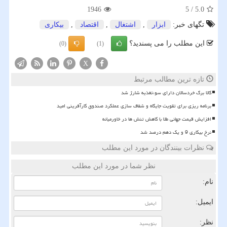
1946
5
/
5.0
تگهای خبر:
ابزار
,
اشتغال
,
اقتصاد
,
بیكاری
این مطلب را می پسندید؟
(0)
(1)
X
تازه ترین مطالب مرتبط
کالا برگ خردسالان دارای سوءتغذیه شارژ شد
برنامه ریزی برای تقویت جایگاه و شفاف سازی عملکرد صندوق کارآفرینی امید
افزایش قیمت جهانی طلا با کاهش تنش ها در خاورمیانه
نرخ بیکاری 9 و یک دهم درصد شد
نظرات بینندگان در مورد این مطلب
نظر شما در مورد این مطلب
نام:
ایمیل:
نظر: