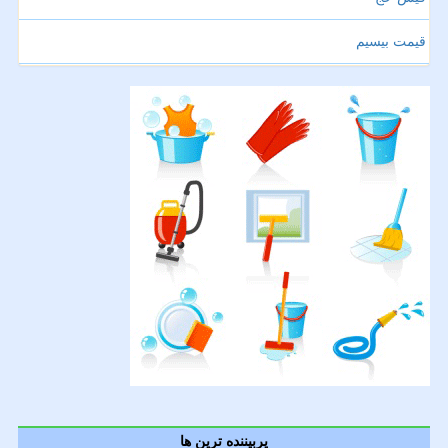
قیمت بیسیم
پربیننده ترین ها