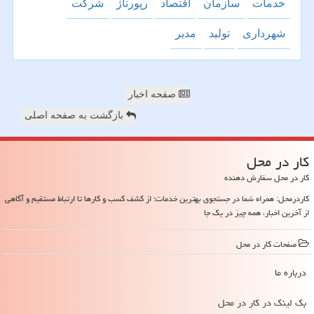
خدمات
سازمان
اقتصاد
رپورتاژ
شركت
شهرداری
تولید
مدیر
صفحه اخبار
بازگشت به صفحه اصلی
كار در محل
کار در محل سفارش دهنده
کاردرمحل: همراه شما در جستجوی بهترین خدمات؛ از کشف کسب و کارها تا ارتباط مستقیم و آگاهی
از آخرین اخبار، همه چیز در یک جا
صفحات كار در محل
درباره ما
بک لینک در كار در محل