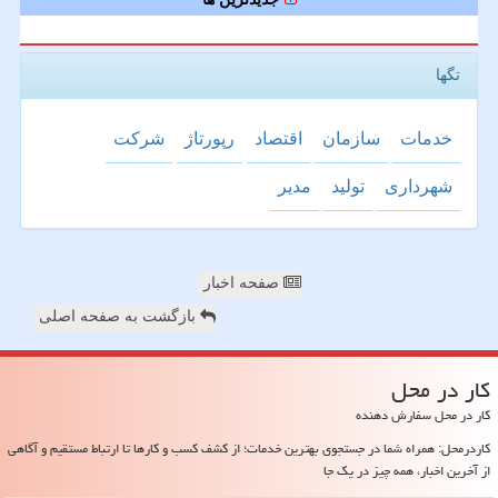
تگها
خدمات
سازمان
اقتصاد
رپورتاژ
شركت
شهرداری
تولید
مدیر
صفحه اخبار
بازگشت به صفحه اصلی
كار در محل
کار در محل سفارش دهنده
کاردرمحل: همراه شما در جستجوی بهترین خدمات؛ از کشف کسب و کارها تا ارتباط مستقیم و آگاهی
از آخرین اخبار، همه چیز در یک جا