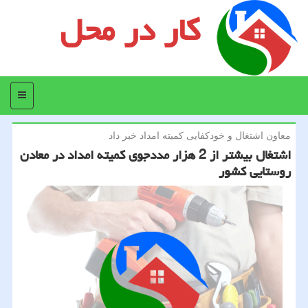
کار در محل
منو
معاون اشتغال و خودكفایی كمیته امداد خبر داد
اشتغال بیشتر از 2 هزار مددجوی كمیته امداد در معادن
روستایی كشور